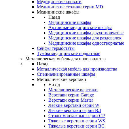
Медицинские кровати
Медицинские столики серии MD
Медицинские шкафы
Назад
Медицинские шкафы
Архивные медицинские шкафы
Медицинские шкафы двухстворчатые
Медицинские шкафы для раздевалок
Медицинские шкафы одностворчатые
Сейфы термостаты
Тумбы медицинские подкатные
Металлическая мебель для производства
Назад
Металлическая мебель для производства
Cпециализированные шкафы
Металлические верстаки
Назад
Металлические верстаки
Верстаки серии Garage
Верстаки серии Master
Легкие верстаки серии W
Легкие верстаки серии ВЛ
Столы монтажные серии СР
Тяжелые верстаки серии WS
Тяжелые верстаки серии ВС