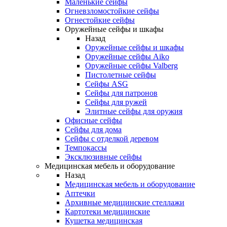
Маленькие сейфы
Огневзломостойкие сейфы
Огнестойкие сейфы
Оружейные сейфы и шкафы
Назад
Оружейные сейфы и шкафы
Оружейные сейфы Aiko
Оружейные сейфы Valberg
Пистолетные сейфы
Сейфы ASG
Сейфы для патронов
Сейфы для ружей
Элитные сейфы для оружия
Офисные сейфы
Сейфы для дома
Сейфы с отделкой деревом
Темпокассы
Эксклюзивные сейфы
Медицинская мебель и оборудование
Назад
Медицинская мебель и оборудование
Аптечки
Архивные медицинские стеллажи
Картотеки медицинские
Кушетка медицинская