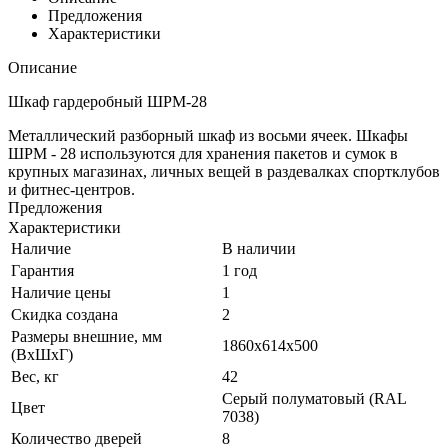
Предложения
Характеристики
Описание
Шкаф гардеробный ШРМ-28
Металлический разборный шкаф из восьми ячеек. Шкафы
ШРМ - 28 используются для хранения пакетов и сумок в
крупных магазинах, личных вещей в раздевалках спортклубов
и фитнес-центров.
Предложения
Характеристики
Наличие
В наличии
Гарантия
1 год
Наличие цены
1
Скидка создана
2
Размеры внешние, мм
1860х614х500
(ВхШхГ)
Вес, кг
42
Серый полуматовый (RAL
Цвет
7038)
Количество дверей
8