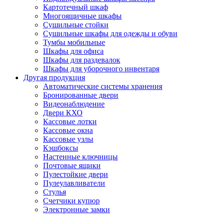
Картотечный шкаф
Многоящичные шкафы
Сушильные стойки
Сушильные шкафы для одежды и обуви
Тумбы мобильные
Шкафы для офиса
Шкафы для раздевалок
Шкафы для уборочного инвентаря
Другая продукция
Автоматические системы хранения
Бронированные двери
Видеонаблюдение
Двери КХО
Кассовые лотки
Кассовые окна
Кассовые узлы
Кэшбоксы
Настенные ключницы
Почтовые ящики
Пулестойкие двери
Пулеулавливатели
Стулья
Счетчики купюр
Электронные замки