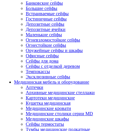
Банковские сейфы
Большие сейфы
Встраиваемые сейфы
Гостиничные сейфы
Депозитные сейфы
Депозитные ячейки
Маленькие сейфы
Огневзломостойкие сейфы
Огнестойкие сейфы
Оружейные сейфы и шкафы
Офисные сейфы
Сейфы для дома
Сейфы с отделкой деревом
Темпокассы
Эксклюзивные сейфы
Медицинская мебель и оборудование
Аптечки
Архивные медицинские стеллажи
Картотеки медицинские
Кушетка медицинская
Медицинские кровати
Медицинские столики серии MD
Медицинские шкафы
Сейфы термостаты
Тумбы медицинские подкатные