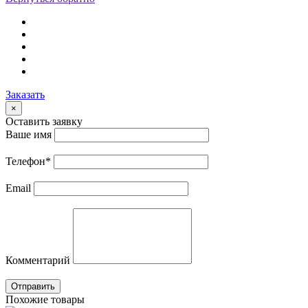
Заказать
×
Оставить заявку
Ваше имя
Телефон
*
Email
Комментарий
Отправить
Похожие товары