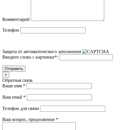
Комментарий
Телефон
Защита от автоматического заполнения
Введите слово с картинки
*
:
Отправить
×
Обратная связь
Ваше имя
*
Ваш email
*
Телефон для связи
Ваш вопрос, предложение
*