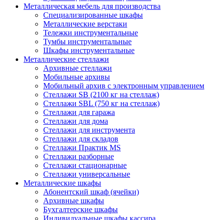
Металлическая мебель для производства
Cпециализированные шкафы
Металлические верстаки
Тележки инструментальные
Тумбы инструментальные
Шкафы инструментальные
Металлические стеллажи
Архивные стеллажи
Мобильные архивы
Мобильный архив с электронным управлением
Стеллажи SB (2100 кг на стеллаж)
Стеллажи SBL (750 кг на стеллаж)
Стеллажи для гаража
Стеллажи для дома
Стеллажи для инструмента
Стеллажи для складов
Стеллажи Практик MS
Стеллажи разборные
Стеллажи стационарные
Стеллажи универсальные
Металлические шкафы
Абонентский шкаф (ячейки)
Архивные шкафы
Бухгалтерские шкафы
Индивидуальные шкафы кассира