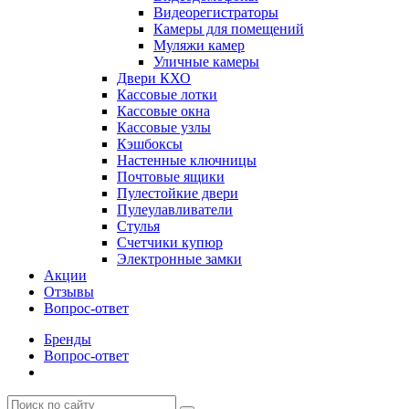
Видеорегистраторы
Камеры для помещений
Муляжи камер
Уличные камеры
Двери КХО
Кассовые лотки
Кассовые окна
Кассовые узлы
Кэшбоксы
Настенные ключницы
Почтовые ящики
Пулестойкие двери
Пулеулавливатели
Стулья
Счетчики купюр
Электронные замки
Акции
Отзывы
Вопрос-ответ
Бренды
Вопрос-ответ