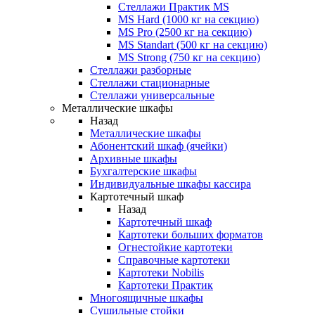
Стеллажи Практик MS
MS Hard (1000 кг на секцию)
MS Pro (2500 кг на секцию)
MS Standart (500 кг на секцию)
MS Strong (750 кг на секцию)
Стеллажи разборные
Стеллажи стационарные
Стеллажи универсальные
Металлические шкафы
Назад
Металлические шкафы
Абонентский шкаф (ячейки)
Архивные шкафы
Бухгалтерские шкафы
Индивидуальные шкафы кассира
Картотечный шкаф
Назад
Картотечный шкаф
Картотеки больших форматов
Огнестойкие картотеки
Справочные картотеки
Картотеки Nobilis
Картотеки Практик
Многоящичные шкафы
Сушильные стойки