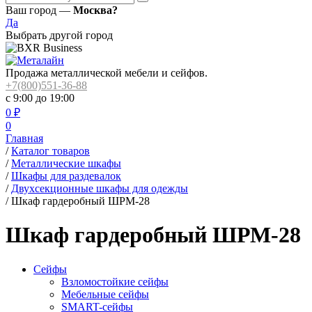
Ваш город —
Москва?
Да
Выбрать другой город
Продажа металлической мебели и сейфов.
+7(800)551-36-88
с 9:00 до 19:00
0
₽
0
Главная
/
Каталог товаров
/
Металлические шкафы
/
Шкафы для раздевалок
/
Двухсекционные шкафы для одежды
/
Шкаф гардеробный ШРМ-28
Шкаф гардеробный ШРМ-28
Сейфы
Взломостойкие сейфы
Мебельные сейфы
SMART-сейфы