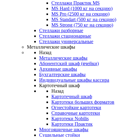
Стеллажи Практик MS
MS Hard (1000 кг на секцию)
MS Pro (2500 кг на секцию)
MS Standart (500 кг на секцию)
MS Strong (750 кг на секцию)
Стеллажи разборные
Стеллажи стационарные
Стеллажи универсальные
Металлические шкафы
Назад
Металлические шкафы
Абонентский шкаф (ячейки)
Архивные шкафы
Бухгалтерские шкафы
Индивидуальные шкафы кассира
Картотечный шкаф
Назад
Картотечный шкаф
Картотеки больших форматов
Огнестойкие картотеки
Справочные картотеки
Картотеки Nobilis
Картотеки Практик
Многоящичные шкафы
Сушильные стойки