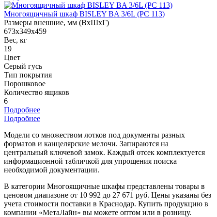
Многоящичный шкаф BISLEY BA 3/6L (PC 113)
Размеры внешние, мм (ВхШхГ)
673x349x459
Вес, кг
19
Цвет
Серый гусь
Тип покрытия
Порошковое
Количество ящиков
6
Подробнее
Подробнее
Модели со множеством лотков под документы разных
форматов и канцелярские мелочи. Запираются на
центральный ключевой замок. Каждый отсек комплектуется
информационной табличкой для упрощения поиска
необходимой документации.
В категории Многоящичные шкафы представлены товары в
ценовом диапазоне от 10 992 до 27 671 руб. Цены указаны без
учета стоимости поставки в Краснодар. Купить продукцию в
компании «МетаЛайн» вы можете оптом или в розницу.