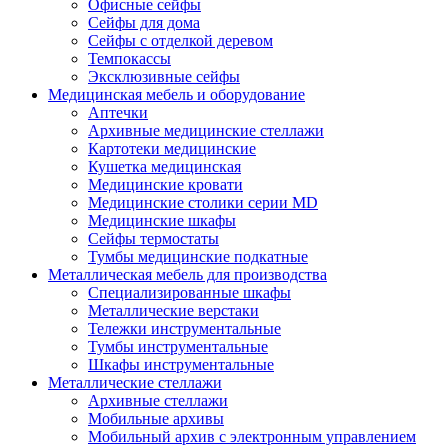
Офисные сейфы
Сейфы для дома
Сейфы с отделкой деревом
Темпокассы
Эксклюзивные сейфы
Медицинская мебель и оборудование
Аптечки
Архивные медицинские стеллажи
Картотеки медицинские
Кушетка медицинская
Медицинские кровати
Медицинские столики серии MD
Медицинские шкафы
Сейфы термостаты
Тумбы медицинские подкатные
Металлическая мебель для производства
Cпециализированные шкафы
Металлические верстаки
Тележки инструментальные
Тумбы инструментальные
Шкафы инструментальные
Металлические стеллажи
Архивные стеллажи
Мобильные архивы
Мобильный архив с электронным управлением