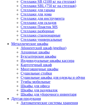
Стеллажи SB (2100 кг на стеллаж)
Стеллажи SBL (750 кг на стеллаж)
Стеллажи для гаража
Стеллажи для дома
Стеллажи для инструмента
Стеллажи для складов
Стеллажи Практик MS
Стеллажи разборные
Стеллажи стационарные
Стеллажи универсальные
Металлические шкафы
Абонентский шкаф (ячейки)
Архивные шкафы
Бухгалтерские шкафы
Индивидуальные шкафы кассира
Картотечный шкаф
Многоящичные шкафы
Сушильные стойки
Сушильные шкафы для одежды и обуви
Тумбы мобильные
Шкафы для офиса
Шкафы для раздевалок
Шкафы для уборочного инвентаря
Другая продукция
Автоматические системы хранения