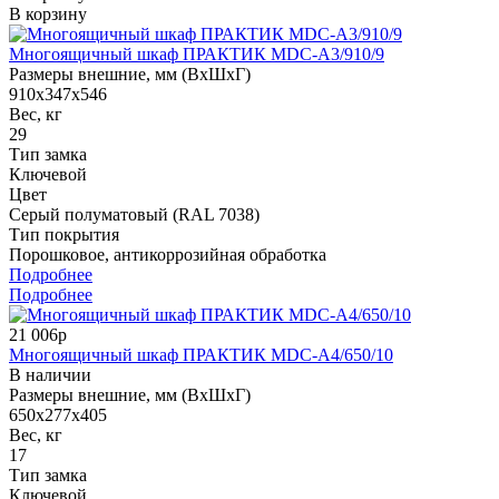
В корзину
Многоящичный шкаф ПРАКТИК MDC-A3/910/9
Размеры внешние, мм (ВхШхГ)
910x347x546
Вес, кг
29
Тип замка
Ключевой
Цвет
Серый полуматовый (RAL 7038)
Тип покрытия
Порошковое, антикоррозийная обработка
Подробнее
Подробнее
21 006р
Многоящичный шкаф ПРАКТИК MDC-A4/650/10
В наличии
Размеры внешние, мм (ВхШхГ)
650x277x405
Вес, кг
17
Тип замка
Ключевой