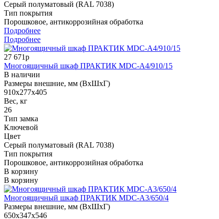
Серый полуматовый (RAL 7038)
Тип покрытия
Порошковое, антикоррозийная обработка
Подробнее
Подробнее
27 671р
Многоящичный шкаф ПРАКТИК MDC-A4/910/15
В наличии
Размеры внешние, мм (ВхШхГ)
910x277x405
Вес, кг
26
Тип замка
Ключевой
Цвет
Серый полуматовый (RAL 7038)
Тип покрытия
Порошковое, антикоррозийная обработка
В корзину
В корзину
Многоящичный шкаф ПРАКТИК MDC-A3/650/4
Размеры внешние, мм (ВхШхГ)
650x347x546