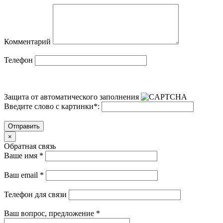
Комментарий
Телефон
Защита от автоматического заполнения
Введите слово с картинки
*
:
Отправить
×
Обратная связь
Ваше имя
*
Ваш email
*
Телефон для связи
Ваш вопрос, предложение
*