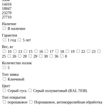
14416
18847
23279
27710
Наличие
В наличии
Гарантия
1 год
5 лет
Вес, кг
10
13
15
16
17
18
19
22
23
25
26
28
29
30
36
8
Количество полок
5
Тип замка
Ключевой
Цвет
Серый гусь
Серый полуматовый (RAL 7038)
Тип покрытия
порошковое
Порошковое, антикоррозийная обработка