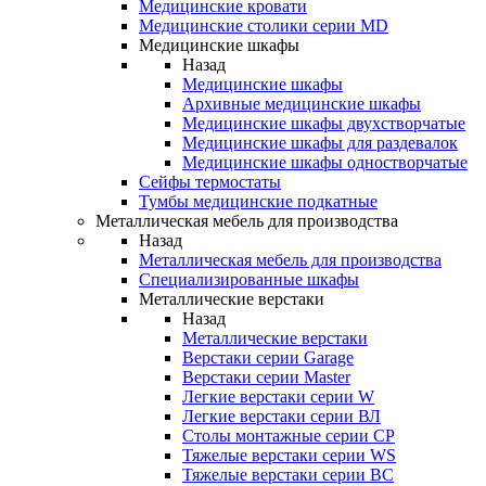
Медицинские кровати
Медицинские столики серии MD
Медицинские шкафы
Назад
Медицинские шкафы
Архивные медицинские шкафы
Медицинские шкафы двухстворчатые
Медицинские шкафы для раздевалок
Медицинские шкафы одностворчатые
Сейфы термостаты
Тумбы медицинские подкатные
Металлическая мебель для производства
Назад
Металлическая мебель для производства
Cпециализированные шкафы
Металлические верстаки
Назад
Металлические верстаки
Верстаки серии Garage
Верстаки серии Master
Легкие верстаки серии W
Легкие верстаки серии ВЛ
Столы монтажные серии СР
Тяжелые верстаки серии WS
Тяжелые верстаки серии ВС