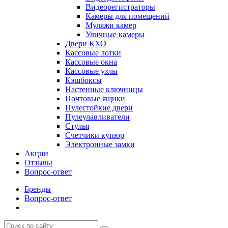
Видеорегистраторы
Камеры для помещений
Муляжи камер
Уличные камеры
Двери КХО
Кассовые лотки
Кассовые окна
Кассовые узлы
Кэшбоксы
Настенные ключницы
Почтовые ящики
Пулестойкие двери
Пулеулавливатели
Стулья
Счетчики купюр
Электронные замки
Акции
Отзывы
Вопрос-ответ
Бренды
Вопрос-ответ