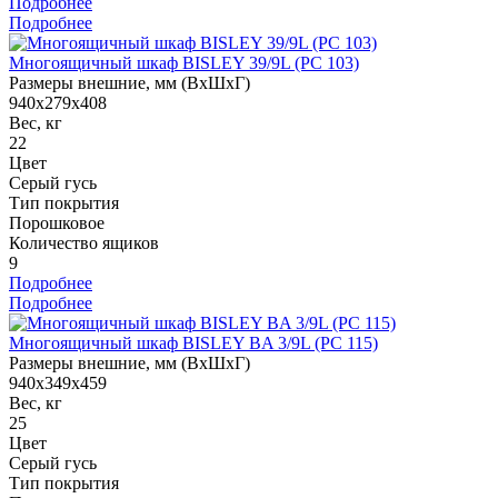
Подробнее
Подробнее
Многоящичный шкаф BISLEY 39/9L (PC 103)
Размеры внешние, мм (ВхШхГ)
940x279x408
Вес, кг
22
Цвет
Серый гусь
Тип покрытия
Порошковое
Количество ящиков
9
Подробнее
Подробнее
Многоящичный шкаф BISLEY BA 3/9L (PC 115)
Размеры внешние, мм (ВхШхГ)
940x349x459
Вес, кг
25
Цвет
Серый гусь
Тип покрытия