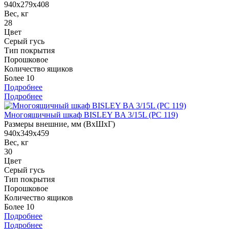
940x279x408
Вес, кг
28
Цвет
Серый гусь
Тип покрытия
Порошковое
Количество ящиков
Более 10
Подробнее
Подробнее
Многоящичный шкаф BISLEY BA 3/15L (PC 119)
Размеры внешние, мм (ВхШхГ)
940x349x459
Вес, кг
30
Цвет
Серый гусь
Тип покрытия
Порошковое
Количество ящиков
Более 10
Подробнее
Подробнее