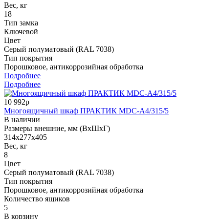
Вес, кг
18
Тип замка
Ключевой
Цвет
Серый полуматовый (RAL 7038)
Тип покрытия
Порошковое, антикоррозийная обработка
Подробнее
Подробнее
10 992р
Многоящичный шкаф ПРАКТИК MDC-A4/315/5
В наличии
Размеры внешние, мм (ВхШхГ)
314x277x405
Вес, кг
8
Цвет
Серый полуматовый (RAL 7038)
Тип покрытия
Порошковое, антикоррозийная обработка
Количество ящиков
5
В корзину