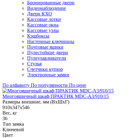
Бронированные двери
Видеонаблюдение
Двери КХО
Кассовые лотки
Кассовые окна
Кассовые узлы
Кэшбоксы
Настенные ключницы
Почтовые ящики
Пулестойкие двери
Пулеулавливатели
Стулья
Счетчики купюр
Электронные замки
По алфавиту
По популярности
По цене
Многоящичный шкаф ПРАКТИК MDC-A3/910/15
Размеры внешние, мм (ВхШхГ)
910x347x546
Вес, кг
36
Тип замка
Ключевой
Цвет