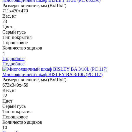
Многоящичный шкаф BISLEY 1F3E (PC 0503A)
Размеры внешние, мм (ВхШхГ)
711x470x470
Вес, кг
23
Цвет
Серый гусь
Тип покрытия
Порошковое
Количество ящиков
4
Подробнее
Подробнее
Многоящичный шкаф BISLEY BA 3/10L (PC 117)
Размеры внешние, мм (ВхШхГ)
673x349x459
Вес, кг
22
Цвет
Серый гусь
Тип покрытия
Порошковое
Количество ящиков
10