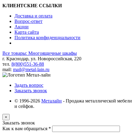
КЛИЕНТСКИЕ ССЫЛКИ
Доставка и оплата
Вопрос-ответ
Акции
Карта сайта
Политика конфиденциальности
Все товары: Многоящичные шкафы
г. Краснодар, ул. Новороссийская, 220
тел.
8(800)551-36-88
mail:
mail@metal-lain.ru
Задать вопрос
Заказать звонок
© 1996-2026
Металайн
- Продажа металлической мебели
и сейфов.
×
Заказать звонок
Как к вам обращаться
*