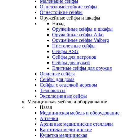
Маленькие сейфы
Огневзломостойкие сейфы
Огнестойкие сейфы
Оружейные сейфы и шкафы
Назад
Оружейные сейфы и шкафы
Оружейные сейфы Aiko
Оружейные сейфы Valberg
Пистолетные сейфы
Сейфы ASG
Сейфы для патронов
Сейфы для ружей
Элитные сейфы для оружия
Офисные сейфы
Сейфы для дома
Сейфы с отделкой деревом
Темпокассы
Эксклюзивные сейфы
Медицинская мебель и оборудование
Назад
Медицинская мебель и оборудование
Аптечки
Архивные медицинские стеллажи
Картотеки медицинские
Кушетка медицинская