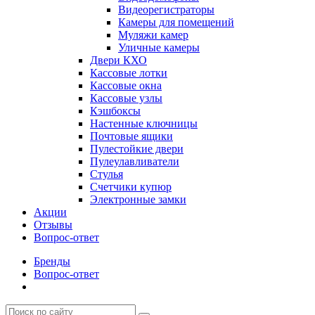
Видеорегистраторы
Камеры для помещений
Муляжи камер
Уличные камеры
Двери КХО
Кассовые лотки
Кассовые окна
Кассовые узлы
Кэшбоксы
Настенные ключницы
Почтовые ящики
Пулестойкие двери
Пулеулавливатели
Стулья
Счетчики купюр
Электронные замки
Акции
Отзывы
Вопрос-ответ
Бренды
Вопрос-ответ