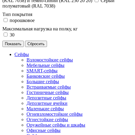
(RAL 7038) и темно-синий (RAL 250 20 20)
Серый
полуматовый (RAL 7038)
Тип покрытия
порошковое
Максимальная нагрузка на полку, кг
30
Сейфы
Взломостойкие сейфы
Мебельные сейфы
SMART-сейфы
Банковские сейфы
Большие сейфы
Встраиваемые сейфы
Гостиничные сейфы
Депозитные сейфы
Депозитные ячейки
Маленькие сейфы
Огневзломостойкие сейфы
Огнестойкие сейфы
Оружейные сейфы и шкафы
Офисные сейфы