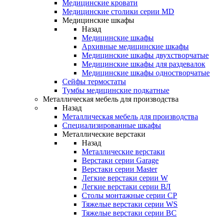
Медицинские кровати
Медицинские столики серии MD
Медицинские шкафы
Назад
Медицинские шкафы
Архивные медицинские шкафы
Медицинские шкафы двухстворчатые
Медицинские шкафы для раздевалок
Медицинские шкафы одностворчатые
Сейфы термостаты
Тумбы медицинские подкатные
Металлическая мебель для производства
Назад
Металлическая мебель для производства
Cпециализированные шкафы
Металлические верстаки
Назад
Металлические верстаки
Верстаки серии Garage
Верстаки серии Master
Легкие верстаки серии W
Легкие верстаки серии ВЛ
Столы монтажные серии СР
Тяжелые верстаки серии WS
Тяжелые верстаки серии ВС