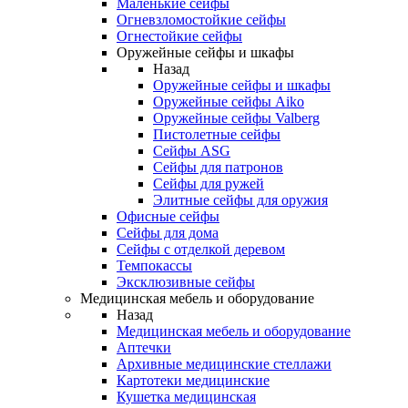
Маленькие сейфы
Огневзломостойкие сейфы
Огнестойкие сейфы
Оружейные сейфы и шкафы
Назад
Оружейные сейфы и шкафы
Оружейные сейфы Aiko
Оружейные сейфы Valberg
Пистолетные сейфы
Сейфы ASG
Сейфы для патронов
Сейфы для ружей
Элитные сейфы для оружия
Офисные сейфы
Сейфы для дома
Сейфы с отделкой деревом
Темпокассы
Эксклюзивные сейфы
Медицинская мебель и оборудование
Назад
Медицинская мебель и оборудование
Аптечки
Архивные медицинские стеллажи
Картотеки медицинские
Кушетка медицинская