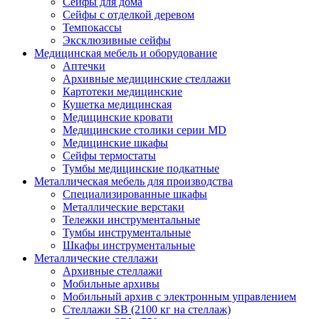
Сейфы для дома
Сейфы с отделкой деревом
Темпокассы
Эксклюзивные сейфы
Медицинская мебель и оборудование
Аптечки
Архивные медицинские стеллажи
Картотеки медицинские
Кушетка медицинская
Медицинские кровати
Медицинские столики серии MD
Медицинские шкафы
Сейфы термостаты
Тумбы медицинские подкатные
Металлическая мебель для производства
Cпециализированные шкафы
Металлические верстаки
Тележки инструментальные
Тумбы инструментальные
Шкафы инструментальные
Металлические стеллажи
Архивные стеллажи
Мобильные архивы
Мобильный архив с электронным управлением
Стеллажи SB (2100 кг на стеллаж)