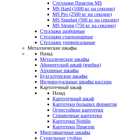
Стеллажи Практик MS
MS Hard (1000 кг на секцию)
MS Pro (2500 кг на секцию)
MS Standart (500 кг на секцию)
MS Strong (750 кг на секцию)
Стеллажи разборные
Стеллажи стационарные
Стеллажи универсальные
Металлические шкафы
Назад
Металлические шкафы
Абонентский шкаф (ячейки)
Архивные шкафы
Бухгалтерские шкафы
Индивидуальные шкафы кассира
Картотечный шкаф
Назад
Картотечный шкаф
Картотеки больших форматов
Огнестойкие картотеки
Справочные картотеки
Картотеки Nobilis
Картотеки Практик
Многоящичные шкафы
Сушильные стойки