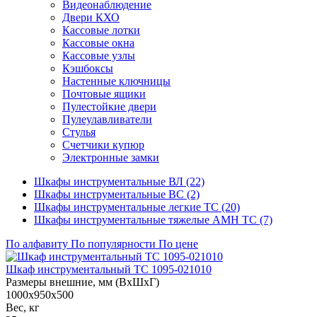
Видеонаблюдение
Двери КХО
Кассовые лотки
Кассовые окна
Кассовые узлы
Кэшбоксы
Настенные ключницы
Почтовые ящики
Пулестойкие двери
Пулеулавливатели
Стулья
Счетчики купюр
Электронные замки
Шкафы инструментальные ВЛ (22)
Шкафы инструментальные ВС (2)
Шкафы инструментальные легкие ТС (20)
Шкафы инструментальные тяжелые AMH TC (7)
По алфавиту
По популярности
По цене
Шкаф инструментальный ТС 1095-021010
Размеры внешние, мм (ВхШхГ)
1000x950x500
Вес, кг