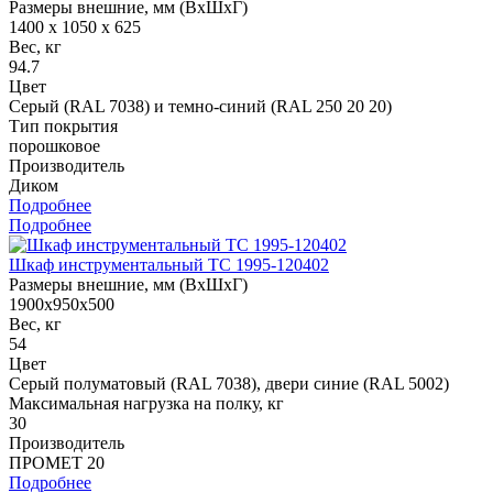
Размеры внешние, мм (ВхШхГ)
1400 x 1050 x 625
Вес, кг
94.7
Цвет
Серый (RAL 7038) и темно-синий (RAL 250 20 20)
Тип покрытия
порошковое
Производитель
Диком
Подробнее
Подробнее
Шкаф инструментальный ТС 1995-120402
Размеры внешние, мм (ВхШхГ)
1900x950x500
Вес, кг
54
Цвет
Cерый полуматовый (RAL 7038), двери синие (RAL 5002)
Максимальная нагрузка на полку, кг
30
Производитель
ПРОМЕТ 20
Подробнее