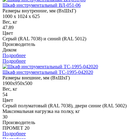
Шкаф инструментальный ВЛ-051-06
Размеры внутренние, мм (ВхШхГ)
1000 x 1024 x 625
Вес, кг
47.89
Цвет
Серый (RAL 7038) и синий (RAL 5012)
Производитель
Диком
Подробнее
Подробнее
Шкаф инструментальный TC-1995-042020
Размеры внешние, мм (ВхШхГ)
1900x950x500
Вес, кг
54
Цвет
Cерый полуматовый (RAL 7038), двери синие (RAL 5002)
Максимальная нагрузка на полку, кг
30
Производитель
ПРОМЕТ 20
Подробнее