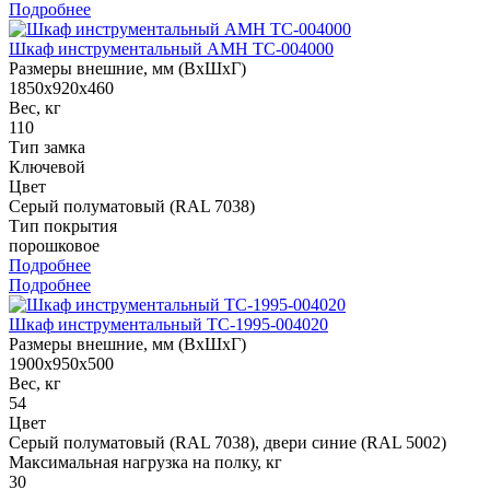
Подробнее
Шкаф инструментальный AMH TC-004000
Размеры внешние, мм (ВхШхГ)
1850x920x460
Вес, кг
110
Тип замка
Ключевой
Цвет
Серый полуматовый (RAL 7038)
Тип покрытия
порошковое
Подробнее
Подробнее
Шкаф инструментальный TC-1995-004020
Размеры внешние, мм (ВхШхГ)
1900x950x500
Вес, кг
54
Цвет
Cерый полуматовый (RAL 7038), двери синие (RAL 5002)
Максимальная нагрузка на полку, кг
30