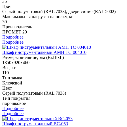
35
Цвет
Cерый полуматовый (RAL 7038), двери синие (RAL 5002)
Максимальная нагрузка на полку, кг
30
Производитель
ПРОМЕТ 20
Подробнее
Подробнее
Шкаф инструментальный AMH TC-004010
Размеры внешние, мм (ВхШхГ)
1850x920x460
Вес, кг
110
Тип замка
Ключевой
Цвет
Серый полуматовый (RAL 7038)
Тип покрытия
порошковое
Подробнее
Подробнее
Шкаф инструментальный ВС-053