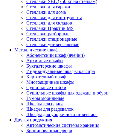
Стеллажи SBL (750 кг на стеллаж)
Стеллажи для гаража
Стеллажи для дома
Стеллажи для инструмента
Стеллажи для складов
Стеллажи Практик MS
Стеллажи разборные
Стеллажи стационарные
Стеллажи универсальные
Металлические шкафы
Абонентский шкаф (ячейки)
Архивные шкафы
Бухгалтерские шкафы
Индивидуальные шкафы кассира
Картотечный шкаф
Многоящичные шкафы
Сушильные стойки
Сушильные шкафы для одежды и обуви
Тумбы мобильные
Шкафы для офиса
Шкафы для раздевалок
Шкафы для уборочного инвентаря
Другая продукция
Автоматические системы хранения
Бронированные двери