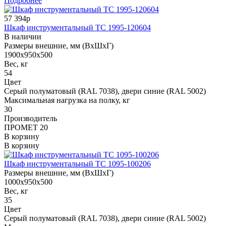
Подробнее
57 394р
Шкаф инструментальный ТС 1995-120604
В наличии
Размеры внешние, мм (ВхШхГ)
1900x950x500
Вес, кг
54
Цвет
Cерый полуматовый (RAL 7038), двери синие (RAL 5002)
Максимальная нагрузка на полку, кг
30
Производитель
ПРОМЕТ 20
В корзину
В корзину
Шкаф инструментальный ТС 1095-100206
Размеры внешние, мм (ВхШхГ)
1000x950x500
Вес, кг
35
Цвет
Cерый полуматовый (RAL 7038), двери синие (RAL 5002)