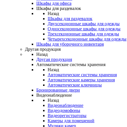
Шкафы для офиса
Шкафы для раздевалок
Назад
Шкафы для раздевалок
Двухсекционные шкафы для одежды
Односекционные шкафы для одежды
Трехсекционные шкафы для одежды
Четырехсекционные шкафы для одежды
Шкафы для уборочного инвентаря
Другая продукция
Назад
Другая продукция
Автоматические системы хранения
Назад
Автоматические системы хранения
Автоматические камеры хранения
Автоматические ключницы
Бронированные двери
Видеонаблюдение
Назад
Видеонаблюдение
Видеодомофоны
Видеорегистраторы
Камеры для помещений
Муляжи камер