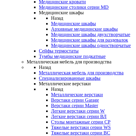
Медицинские кровати
Медицинские столики серии MD
Медицинские шкафы
Назад
Медицинские шкафы
Архивные медицинские шкафы
Медицинские шкафы двухстворчатые
Медицинские шкафы для раздевалок
Медицинские шкафы одностворчатые
Сейфы термостаты
Тумбы медицинские подкатные
Металлическая мебель для производства
Назад
Металлическая мебель для производства
Cпециализированные шкафы
Металлические верстаки
Назад
Металлические верстаки
Верстаки серии Garage
Верстаки серии Master
Легкие верстаки серии W
Легкие верстаки серии ВЛ
Столы монтажные серии СР
Тяжелые верстаки серии WS
Тяжелые верстаки серии ВС