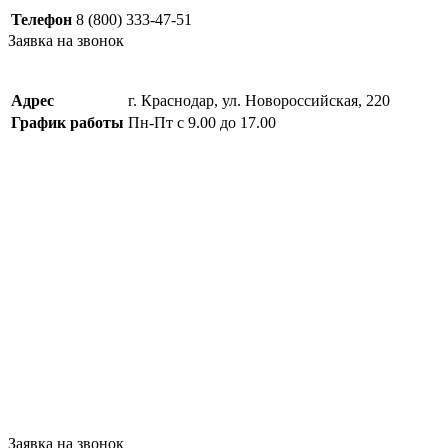
Телефон
8 (800) 333-47-51
Заявка на звонок
Адрес
г. Краснодар, ул. Новороссийская, 220
График работы
Пн-Пт с 9.00 до 17.00
Заявка на звонок