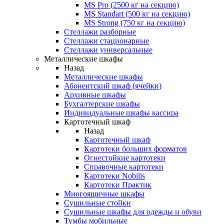
MS Pro (2500 кг на секцию)
MS Standart (500 кг на секцию)
MS Strong (750 кг на секцию)
Стеллажи разборные
Стеллажи стационарные
Стеллажи универсальные
Металлические шкафы
Назад
Металлические шкафы
Абонентский шкаф (ячейки)
Архивные шкафы
Бухгалтерские шкафы
Индивидуальные шкафы кассира
Картотечный шкаф
Назад
Картотечный шкаф
Картотеки больших форматов
Огнестойкие картотеки
Справочные картотеки
Картотеки Nobilis
Картотеки Практик
Многоящичные шкафы
Сушильные стойки
Сушильные шкафы для одежды и обуви
Тумбы мобильные