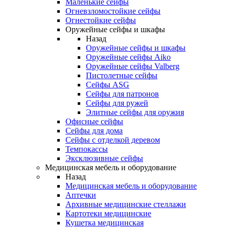
Маленькие сейфы
Огневзломостойкие сейфы
Огнестойкие сейфы
Оружейные сейфы и шкафы
Назад
Оружейные сейфы и шкафы
Оружейные сейфы Aiko
Оружейные сейфы Valberg
Пистолетные сейфы
Сейфы ASG
Сейфы для патронов
Сейфы для ружей
Элитные сейфы для оружия
Офисные сейфы
Сейфы для дома
Сейфы с отделкой деревом
Темпокассы
Эксклюзивные сейфы
Медицинская мебель и оборудование
Назад
Медицинская мебель и оборудование
Аптечки
Архивные медицинские стеллажи
Картотеки медицинские
Кушетка медицинская