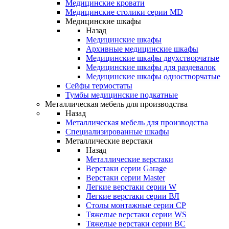
Медицинские кровати
Медицинские столики серии MD
Медицинские шкафы
Назад
Медицинские шкафы
Архивные медицинские шкафы
Медицинские шкафы двухстворчатые
Медицинские шкафы для раздевалок
Медицинские шкафы одностворчатые
Сейфы термостаты
Тумбы медицинские подкатные
Металлическая мебель для производства
Назад
Металлическая мебель для производства
Cпециализированные шкафы
Металлические верстаки
Назад
Металлические верстаки
Верстаки серии Garage
Верстаки серии Master
Легкие верстаки серии W
Легкие верстаки серии ВЛ
Столы монтажные серии СР
Тяжелые верстаки серии WS
Тяжелые верстаки серии ВС