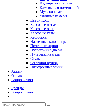
Видеорегистраторы
Камеры для помещений
Муляжи камер
Уличные камеры
Двери КХО
Кассовые лотки
Кассовые окна
Кассовые узлы
Кэшбоксы
Настенные ключницы
Почтовые ящики
Пулестойкие двери
Пулеулавливатели
Стулья
Счетчики купюр
Электронные замки
Акции
Отзывы
Вопрос-ответ
Бренды
Вопрос-ответ