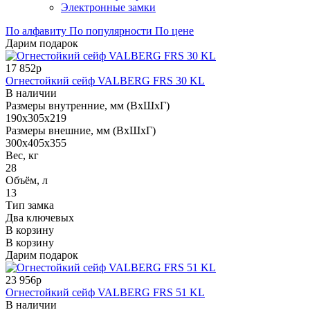
Электронные замки
По алфавиту
По популярности
По цене
Дарим подарок
17 852р
Огнестойкий сейф VALBERG FRS 30 KL
В наличии
Размеры внутренние, мм (ВхШхГ)
190x305x219
Размеры внешние, мм (ВхШхГ)
300x405x355
Вес, кг
28
Объём, л
13
Тип замка
Два ключевых
В корзину
В корзину
Дарим подарок
23 956р
Огнестойкий сейф VALBERG FRS 51 KL
В наличии