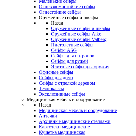
Маленькие сейфы
Огневзломостойкие сейфы
Огнестойкие сейфы
Оружейные сейфы и шкафы
Назад
Оружейные сейфы и шкафы
Оружейные сейфы Aiko
Оружейные сейфы Valberg
Пистолетные сейфы
Сейфы ASG
Сейфы для патронов
Сейфы для ружей
Элитные сейфы для оружия
Офисные сейфы
Сейфы для дома
Сейфы с отделкой деревом
Темпокассы
Эксклюзивные сейфы
Медицинская мебель и оборудование
Назад
Медицинская мебель и оборудование
Аптечки
Архивные медицинские стеллажи
Картотеки медицинские
Кушетка медицинская