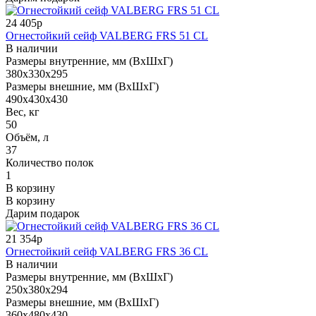
24 405р
Огнестойкий сейф VALBERG FRS 51 CL
В наличии
Размеры внутренние, мм (ВхШхГ)
380x330x295
Размеры внешние, мм (ВхШхГ)
490x430x430
Вес, кг
50
Объём, л
37
Количество полок
1
В корзину
В корзину
Дарим подарок
21 354р
Огнестойкий сейф VALBERG FRS 36 CL
В наличии
Размеры внутренние, мм (ВхШхГ)
250x380x294
Размеры внешние, мм (ВхШхГ)
360x480x430