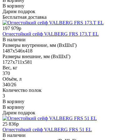
В корзину
В корзину
Дарим подарок
Бесплатная доставка
197 979р
Огнестойкий сейф VALBERG FRS 173.T EL
В наличии
Размеры внутренние, мм (ВхШхГ)
1487x546x418
Размеры внешние, мм (ВхШхГ)
1727x711x581
Вес, кг
370
Объём, л
340/26
Количество полок
3
В корзину
В корзину
Дарим подарок
25 836р
Огнестойкий сейф VALBERG FRS 51 EL
В наличии