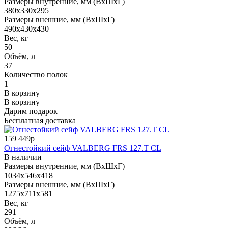
Размеры внутренние, мм (ВхШхГ)
380x330x295
Размеры внешние, мм (ВхШхГ)
490x430x430
Вес, кг
50
Объём, л
37
Количество полок
1
В корзину
В корзину
Дарим подарок
Бесплатная доставка
159 449р
Огнестойкий сейф VALBERG FRS 127.T CL
В наличии
Размеры внутренние, мм (ВхШхГ)
1034x546x418
Размеры внешние, мм (ВхШхГ)
1275x711x581
Вес, кг
291
Объём, л