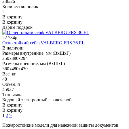
236/26
Количество полок
2
В корзину
В корзину
Дарим подарок
22 784р
Огнестойкий сейф VALBERG FRS 36 EL
В наличии
Размеры внутренние, мм (ВхШхГ)
250x380x294
Размеры внешние, мм (ВхШхГ)
360x480x430
Вес, кг
48
Объём, л
45927
Тип замка
Кодовый электронный + ключевой
В корзину
В корзину
1
2
>
Пожаростойкие модели для надежной защиты документов,