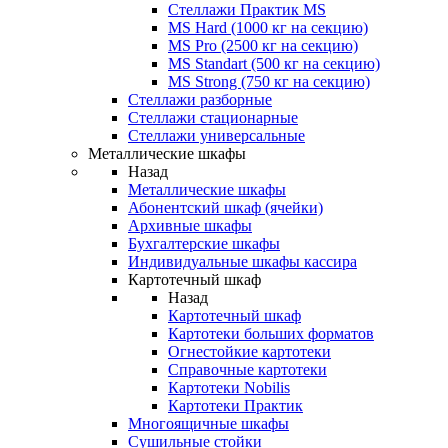
Стеллажи Практик MS
MS Hard (1000 кг на секцию)
MS Pro (2500 кг на секцию)
MS Standart (500 кг на секцию)
MS Strong (750 кг на секцию)
Стеллажи разборные
Стеллажи стационарные
Стеллажи универсальные
Металлические шкафы
Назад
Металлические шкафы
Абонентский шкаф (ячейки)
Архивные шкафы
Бухгалтерские шкафы
Индивидуальные шкафы кассира
Картотечный шкаф
Назад
Картотечный шкаф
Картотеки больших форматов
Огнестойкие картотеки
Справочные картотеки
Картотеки Nobilis
Картотеки Практик
Многоящичные шкафы
Сушильные стойки