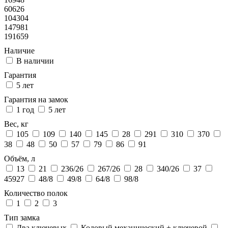
60626
104304
147981
191659
Наличие
В наличии
Гарантия
5 лет
Гарантия на замок
1 год
5 лет
Вес, кг
105
109
140
145
28
291
310
370
38
48
50
57
79
86
91
Объём, л
13
21
236/26
267/26
28
340/26
37
45927
48/8
49/8
64/8
98/8
Количество полок
1
2
3
Тип замка
Два ключевых
Кодовый механический + ключевой