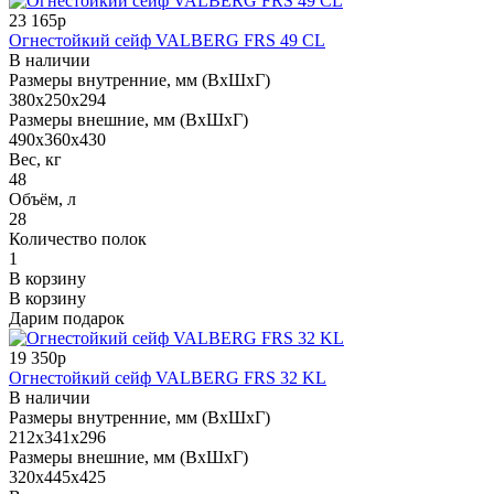
23 165р
Огнестойкий сейф VALBERG FRS 49 CL
В наличии
Размеры внутренние, мм (ВхШхГ)
380x250x294
Размеры внешние, мм (ВхШхГ)
490x360x430
Вес, кг
48
Объём, л
28
Количество полок
1
В корзину
В корзину
Дарим подарок
19 350р
Огнестойкий сейф VALBERG FRS 32 KL
В наличии
Размеры внутренние, мм (ВхШхГ)
212x341x296
Размеры внешние, мм (ВхШхГ)
320x445x425