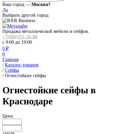
Ваш город —
Москва?
Да
Выбрать другой город
Продажа металлической мебели и сейфов.
+7(800)551-36-88
с 9:00 до 19:00
0
₽
0
Главная
/
Каталог товаров
/
Сейфы
/
Огнестойкие сейфы
Огнестойкие сейфы в
Краснодаре
Цена
16948