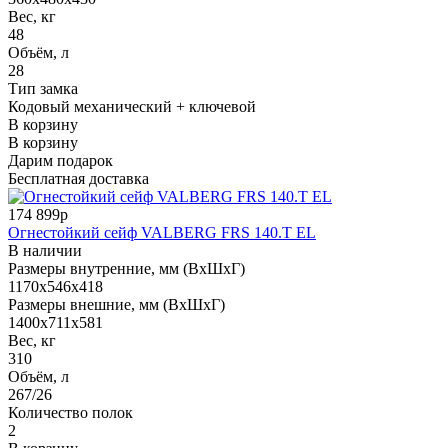
Вес, кг
48
Объём, л
28
Тип замка
Кодовый механический + ключевой
В корзину
В корзину
Дарим подарок
Бесплатная доставка
174 899р
Огнестойкий сейф VALBERG FRS 140.T EL
В наличии
Размеры внутренние, мм (ВхШхГ)
1170x546x418
Размеры внешние, мм (ВхШхГ)
1400x711x581
Вес, кг
310
Объём, л
267/26
Количество полок
2