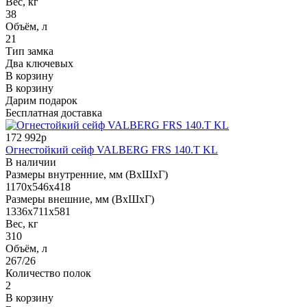
Вес, кг
38
Объём, л
21
Тип замка
Два ключевых
В корзину
В корзину
Дарим подарок
Бесплатная доставка
172 992р
Огнестойкий сейф VALBERG FRS 140.T KL
В наличии
Размеры внутренние, мм (ВхШхГ)
1170x546x418
Размеры внешние, мм (ВхШхГ)
1336x711x581
Вес, кг
310
Объём, л
267/26
Количество полок
2
В корзину