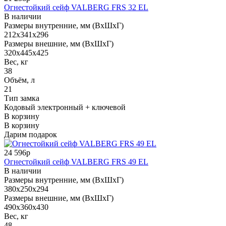
Огнестойкий сейф VALBERG FRS 32 EL
В наличии
Размеры внутренние, мм (ВхШхГ)
212x341x296
Размеры внешние, мм (ВхШхГ)
320x445x425
Вес, кг
38
Объём, л
21
Тип замка
Кодовый электронный + ключевой
В корзину
В корзину
Дарим подарок
24 596р
Огнестойкий сейф VALBERG FRS 49 EL
В наличии
Размеры внутренние, мм (ВхШхГ)
380x250x294
Размеры внешние, мм (ВхШхГ)
490x360x430
Вес, кг
48