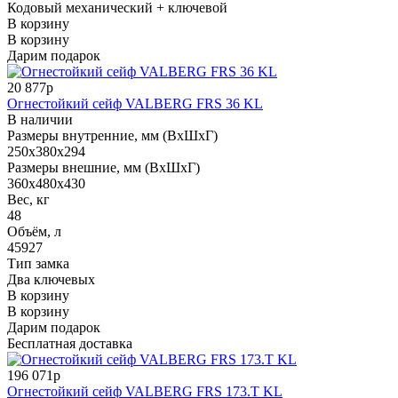
Кодовый механический + ключевой
В корзину
В корзину
Дарим подарок
20 877р
Огнестойкий сейф VALBERG FRS 36 KL
В наличии
Размеры внутренние, мм (ВхШхГ)
250x380x294
Размеры внешние, мм (ВхШхГ)
360x480x430
Вес, кг
48
Объём, л
45927
Тип замка
Два ключевых
В корзину
В корзину
Дарим подарок
Бесплатная доставка
196 071р
Огнестойкий сейф VALBERG FRS 173.T KL