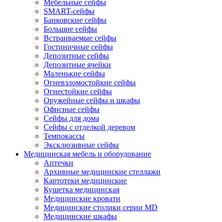
Мебельные сейфы
SMART-сейфы
Банковские сейфы
Большие сейфы
Встраиваемые сейфы
Гостиничные сейфы
Депозитные сейфы
Депозитные ячейки
Маленькие сейфы
Огневзломостойкие сейфы
Огнестойкие сейфы
Оружейные сейфы и шкафы
Офисные сейфы
Сейфы для дома
Сейфы с отделкой деревом
Темпокассы
Эксклюзивные сейфы
Медицинская мебель и оборудование
Аптечки
Архивные медицинские стеллажи
Картотеки медицинские
Кушетка медицинская
Медицинские кровати
Медицинские столики серии MD
Медицинские шкафы