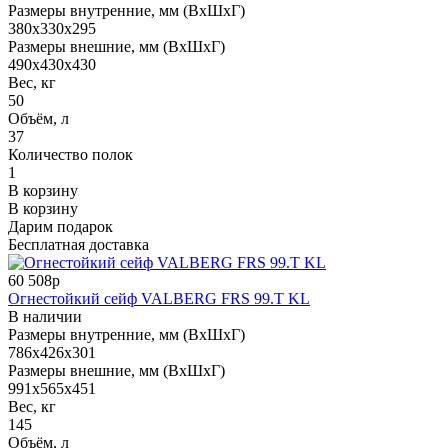
Размеры внутренние, мм (ВхШхГ)
380x330x295
Размеры внешние, мм (ВхШхГ)
490x430x430
Вес, кг
50
Объём, л
37
Количество полок
1
В корзину
В корзину
Дарим подарок
Бесплатная доставка
60 508р
Огнестойкий сейф VALBERG FRS 99.T KL
В наличии
Размеры внутренние, мм (ВхШхГ)
786x426x301
Размеры внешние, мм (ВхШхГ)
991x565x451
Вес, кг
145
Объём, л