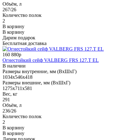
Объём, л
267/26
Количество полок
2
В корзину
В корзину
Дарим подарок
Бесплатная доставка
160 880р
Огнестойкий сейф VALBERG FRS 127.T EL
В наличии
Размеры внутренние, мм (ВхШхГ)
1034x546x418
Размеры внешние, мм (ВхШхГ)
1275x711x581
Вес, кг
291
Объём, л
236/26
Количество полок
2
В корзину
В корзину
Дарим подарок