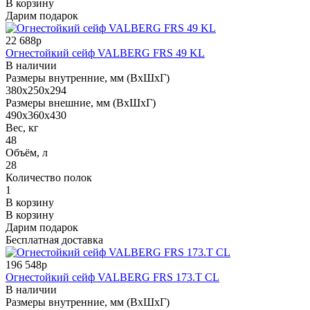
В корзину
Дарим подарок
22 688р
Огнестойкий сейф VALBERG FRS 49 KL
В наличии
Размеры внутренние, мм (ВхШхГ)
380x250x294
Размеры внешние, мм (ВхШхГ)
490x360x430
Вес, кг
48
Объём, л
28
Количество полок
1
В корзину
В корзину
Дарим подарок
Бесплатная доставка
196 548р
Огнестойкий сейф VALBERG FRS 173.T CL
В наличии
Размеры внутренние, мм (ВхШхГ)