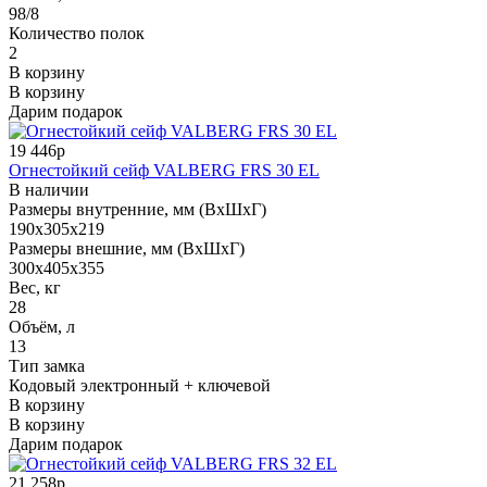
98/8
Количество полок
2
В корзину
В корзину
Дарим подарок
19 446р
Огнестойкий сейф VALBERG FRS 30 EL
В наличии
Размеры внутренние, мм (ВхШхГ)
190x305x219
Размеры внешние, мм (ВхШхГ)
300x405x355
Вес, кг
28
Объём, л
13
Тип замка
Кодовый электронный + ключевой
В корзину
В корзину
Дарим подарок
21 258р