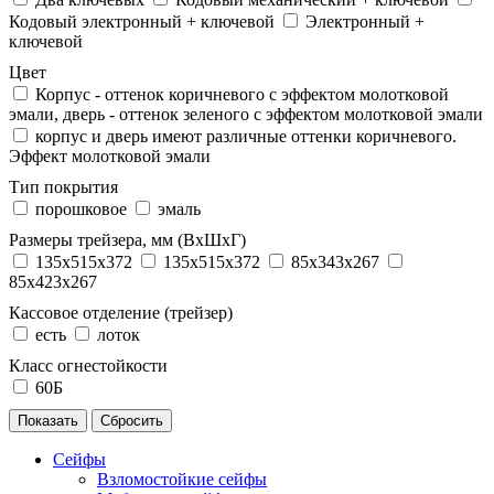
Кодовый электронный + ключевой
Электронный +
ключевой
Цвет
Корпус - оттенок коричневого с эффектом молотковой
эмали, дверь - оттенок зеленого с эффектом молотковой эмали
корпус и дверь имеют различные оттенки коричневого.
Эффект молотковой эмали
Тип покрытия
порошковое
эмаль
Размеры трейзера, мм (ВхШхГ)
135x515x372
135х515х372
85x343x267
85x423x267
Кассовое отделение (трейзер)
есть
лоток
Класс огнестойкости
60Б
Сейфы
Взломостойкие сейфы