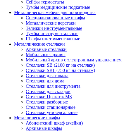
Сейфы термостаты
Тумбы медицинские подкатные
Металлическая мебель для производства
Cпециализированные шкафы
Металлические верстаки
Тележки инструментальные
Тумбы инструментальные
Шкафы инструментальные
Металлические стеллажи
Архивные стеллажи
Мобильные архивы
Мобильный архив с электронным управлением
Стеллажи SB (2100 кг на стеллаж)
Стеллажи SBL (750 кг на стеллаж)
Стеллажи для гаража
Стеллажи для дома
Стеллажи для инструмента
Стеллажи для складов
Стеллажи Практик MS
Стеллажи разборные
Стеллажи стационарные
Стеллажи универсальные
Металлические шкафы
Абонентский шкаф (ячейки)
Архивные шкафы