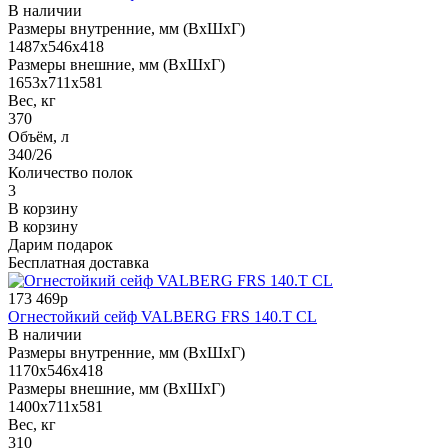
В наличии
Размеры внутренние, мм (ВхШхГ)
1487x546x418
Размеры внешние, мм (ВхШхГ)
1653x711x581
Вес, кг
370
Объём, л
340/26
Количество полок
3
В корзину
В корзину
Дарим подарок
Бесплатная доставка
173 469р
Огнестойкий сейф VALBERG FRS 140.T CL
В наличии
Размеры внутренние, мм (ВхШхГ)
1170x546x418
Размеры внешние, мм (ВхШхГ)
1400x711x581
Вес, кг
310