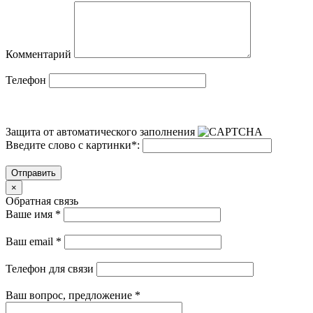
Комментарий
Телефон
Защита от автоматического заполнения
Введите слово с картинки
*
:
Отправить
×
Обратная связь
Ваше имя
*
Ваш email
*
Телефон для связи
Ваш вопрос, предложение
*