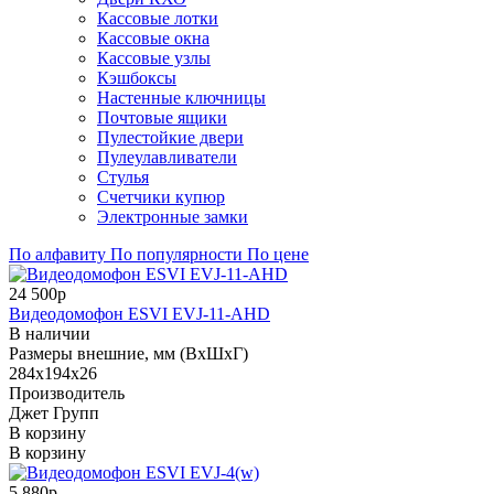
Кассовые лотки
Кассовые окна
Кассовые узлы
Кэшбоксы
Настенные ключницы
Почтовые ящики
Пулестойкие двери
Пулеулавливатели
Стулья
Счетчики купюр
Электронные замки
По алфавиту
По популярности
По цене
24 500р
Видеодомофон ESVI EVJ-11-AHD
В наличии
Размеры внешние, мм (ВхШхГ)
284х194х26
Производитель
Джет Групп
В корзину
В корзину
5 880р