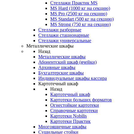
Стеллажи Практик MS
MS Hard (1000 кг на секцию)
MS Pro (2500 кг на секцию)
MS Standart (500 кг на секцию)
MS Strong (750 кг на секцию)
Стеллажи разборные
Стеллажи стационарные
Стеллажи универсальные
Металлические шкафы
Назад
Металлические шкафы
Абонентский шкаф (ячейки)
Архивные шкафы
Бухгалтерские шкафы
Индивидуальные шкафы кассира
Картотечный шкаф
Назад
Картотечный шкаф
Картотеки больших форматов
Огнестойкие картотеки
Справочные картотеки
Картотеки Nobilis
Картотеки Практик
Многоящичные шкафы
Сушильные стойки