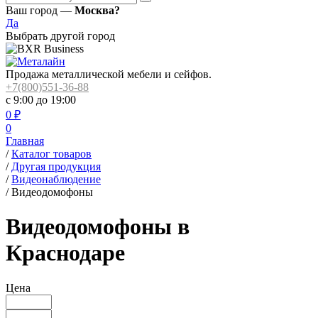
Ваш город —
Москва?
Да
Выбрать другой город
Продажа металлической мебели и сейфов.
+7(800)551-36-88
с 9:00 до 19:00
0
₽
0
Главная
/
Каталог товаров
/
Другая продукция
/
Видеонаблюдение
/
Видеодомофоны
Видеодомофоны в
Краснодаре
Цена