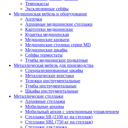
Темпокассы
Эксклюзивные сейфы
Медицинская мебель и оборудование
Аптечки
Архивные медицинские стеллажи
Картотеки медицинские
Кушетка медицинская
Медицинские кровати
Медицинские столики серии MD
Медицинские шкафы
Сейфы термостаты
Тумбы медицинские подкатные
Металлическая мебель для производства
Cпециализированные шкафы
Металлические верстаки
Тележки инструментальные
Тумбы инструментальные
Шкафы инструментальные
Металлические стеллажи
Архивные стеллажи
Мобильные архивы
Мобильный архив с электронным управлением
Стеллажи SB (2100 кг на стеллаж)
Стеллажи SBL (750 кг на стеллаж)
Стеллажи для гаража