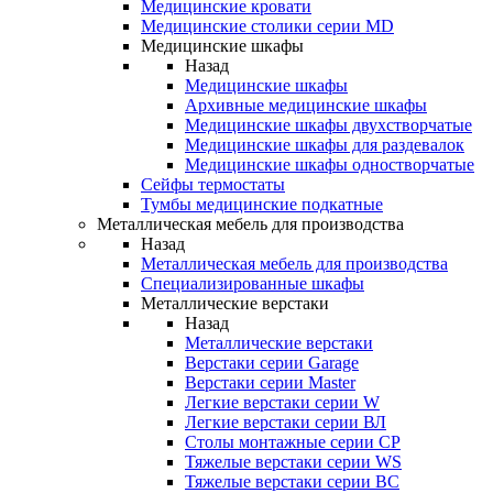
Медицинские кровати
Медицинские столики серии MD
Медицинские шкафы
Назад
Медицинские шкафы
Архивные медицинские шкафы
Медицинские шкафы двухстворчатые
Медицинские шкафы для раздевалок
Медицинские шкафы одностворчатые
Сейфы термостаты
Тумбы медицинские подкатные
Металлическая мебель для производства
Назад
Металлическая мебель для производства
Cпециализированные шкафы
Металлические верстаки
Назад
Металлические верстаки
Верстаки серии Garage
Верстаки серии Master
Легкие верстаки серии W
Легкие верстаки серии ВЛ
Столы монтажные серии СР
Тяжелые верстаки серии WS
Тяжелые верстаки серии ВС