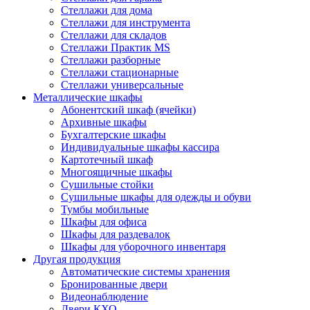
Стеллажи для дома
Стеллажи для инструмента
Стеллажи для складов
Стеллажи Практик MS
Стеллажи разборные
Стеллажи стационарные
Стеллажи универсальные
Металлические шкафы
Абонентский шкаф (ячейки)
Архивные шкафы
Бухгалтерские шкафы
Индивидуальные шкафы кассира
Картотечный шкаф
Многоящичные шкафы
Сушильные стойки
Сушильные шкафы для одежды и обуви
Тумбы мобильные
Шкафы для офиса
Шкафы для раздевалок
Шкафы для уборочного инвентаря
Другая продукция
Автоматические системы хранения
Бронированные двери
Видеонаблюдение
Двери КХО