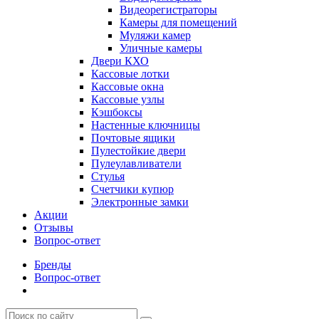
Видеорегистраторы
Камеры для помещений
Муляжи камер
Уличные камеры
Двери КХО
Кассовые лотки
Кассовые окна
Кассовые узлы
Кэшбоксы
Настенные ключницы
Почтовые ящики
Пулестойкие двери
Пулеулавливатели
Стулья
Счетчики купюр
Электронные замки
Акции
Отзывы
Вопрос-ответ
Бренды
Вопрос-ответ