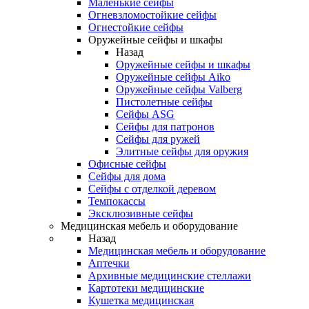
Маленькие сейфы
Огневзломостойкие сейфы
Огнестойкие сейфы
Оружейные сейфы и шкафы
Назад
Оружейные сейфы и шкафы
Оружейные сейфы Aiko
Оружейные сейфы Valberg
Пистолетные сейфы
Сейфы ASG
Сейфы для патронов
Сейфы для ружей
Элитные сейфы для оружия
Офисные сейфы
Сейфы для дома
Сейфы с отделкой деревом
Темпокассы
Эксклюзивные сейфы
Медицинская мебель и оборудование
Назад
Медицинская мебель и оборудование
Аптечки
Архивные медицинские стеллажи
Картотеки медицинские
Кушетка медицинская