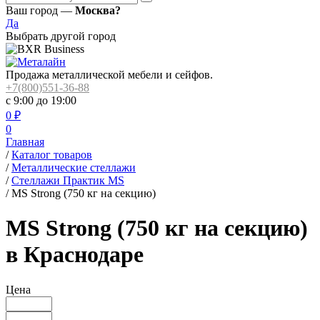
Ваш город —
Москва?
Да
Выбрать другой город
Продажа металлической мебели и сейфов.
+7(800)551-36-88
с 9:00 до 19:00
0
₽
0
Главная
/
Каталог товаров
/
Металлические стеллажи
/
Стеллажи Практик MS
/
MS Strong (750 кг на секцию)
MS Strong (750 кг на секцию)
в Краснодаре
Цена