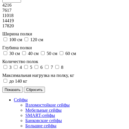
4216
7617
11018
14419
17820
Ширина полки
100 см
120 см
Глубина полки
30 см
40 см
50 см
60 см
Количество полок
3
4
5
6
7
8
Максимальная нагрузка на полку, кг
до 140 кг
Сейфы
Взломостойкие сейфы
Мебельные сейфы
SMART-сейфы
Банковские сейфы
Большие сейфы