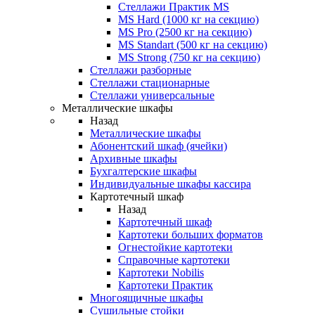
Стеллажи Практик MS
MS Hard (1000 кг на секцию)
MS Pro (2500 кг на секцию)
MS Standart (500 кг на секцию)
MS Strong (750 кг на секцию)
Стеллажи разборные
Стеллажи стационарные
Стеллажи универсальные
Металлические шкафы
Назад
Металлические шкафы
Абонентский шкаф (ячейки)
Архивные шкафы
Бухгалтерские шкафы
Индивидуальные шкафы кассира
Картотечный шкаф
Назад
Картотечный шкаф
Картотеки больших форматов
Огнестойкие картотеки
Справочные картотеки
Картотеки Nobilis
Картотеки Практик
Многоящичные шкафы
Сушильные стойки