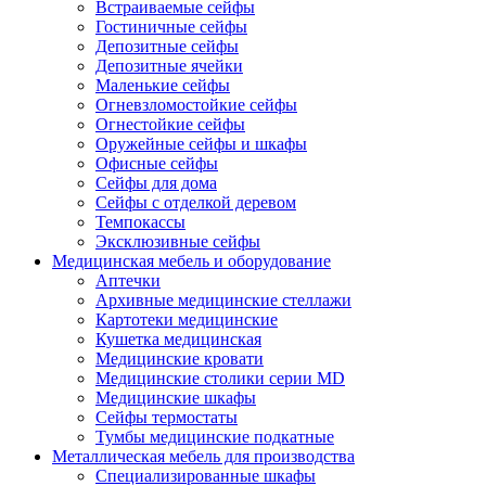
Встраиваемые сейфы
Гостиничные сейфы
Депозитные сейфы
Депозитные ячейки
Маленькие сейфы
Огневзломостойкие сейфы
Огнестойкие сейфы
Оружейные сейфы и шкафы
Офисные сейфы
Сейфы для дома
Сейфы с отделкой деревом
Темпокассы
Эксклюзивные сейфы
Медицинская мебель и оборудование
Аптечки
Архивные медицинские стеллажи
Картотеки медицинские
Кушетка медицинская
Медицинские кровати
Медицинские столики серии MD
Медицинские шкафы
Сейфы термостаты
Тумбы медицинские подкатные
Металлическая мебель для производства
Cпециализированные шкафы