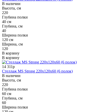
В наличии
Высота, см
220
Глубина полки
40 см
Глубина, см
40
Ширина полки
120 см
Ширина, см
120
В корзину
В корзину
14 311р
Стеллаж MS Strong 220x120x60 (6 полок)
В наличии
Высота, см
220
Глубина полки
60 см
Глубина, см
60
Ширина полки
120 см