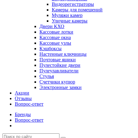
Видеорегистраторы
Камеры для помещений
Муляжи камер
Уличные камеры
Двери КХО
Кассовые лотки
Кассовые окна
Кассовые узлы
Кэшбоксы
Настенные ключницы
Почтовые ящики
Пулестойкие двери
Пулеулавливатели
Стулья
Счетчики купюр
Электронные замки
Акции
Отзывы
Вопрос-ответ
Бренды
Вопрос-ответ