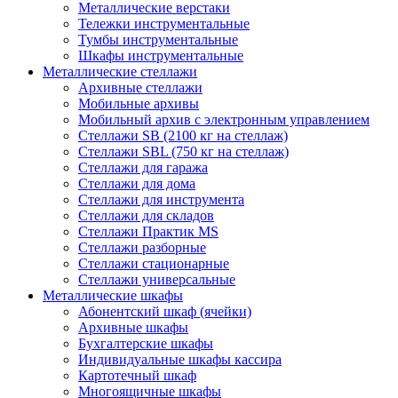
Металлические верстаки
Тележки инструментальные
Тумбы инструментальные
Шкафы инструментальные
Металлические стеллажи
Архивные стеллажи
Мобильные архивы
Мобильный архив с электронным управлением
Стеллажи SB (2100 кг на стеллаж)
Стеллажи SBL (750 кг на стеллаж)
Стеллажи для гаража
Стеллажи для дома
Стеллажи для инструмента
Стеллажи для складов
Стеллажи Практик MS
Стеллажи разборные
Стеллажи стационарные
Стеллажи универсальные
Металлические шкафы
Абонентский шкаф (ячейки)
Архивные шкафы
Бухгалтерские шкафы
Индивидуальные шкафы кассира
Картотечный шкаф
Многоящичные шкафы