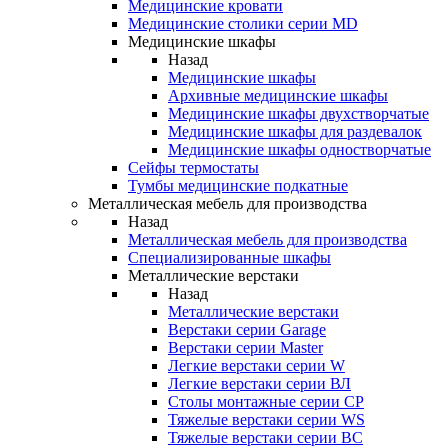
Медицинские кровати
Медицинские столики серии MD
Медицинские шкафы
Назад
Медицинские шкафы
Архивные медицинские шкафы
Медицинские шкафы двухстворчатые
Медицинские шкафы для раздевалок
Медицинские шкафы одностворчатые
Сейфы термостаты
Тумбы медицинские подкатные
Металлическая мебель для производства
Назад
Металлическая мебель для производства
Cпециализированные шкафы
Металлические верстаки
Назад
Металлические верстаки
Верстаки серии Garage
Верстаки серии Master
Легкие верстаки серии W
Легкие верстаки серии ВЛ
Столы монтажные серии СР
Тяжелые верстаки серии WS
Тяжелые верстаки серии ВС