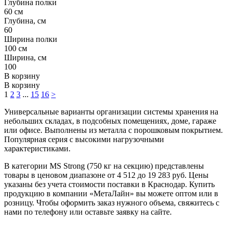
Глубина полки
60 см
Глубина, см
60
Ширина полки
100 см
Ширина, см
100
В корзину
В корзину
1
2
3
...
15
16
>
Универсальные варианты организации системы хранения на
небольших складах, в подсобных помещениях, доме, гараже
или офисе. Выполнены из металла с порошковым покрытием.
Популярная серия с высокими нагрузочными
характеристиками.
В категории MS Strong (750 кг на секцию) представлены
товары в ценовом диапазоне от 4 512 до 19 283 руб. Цены
указаны без учета стоимости поставки в Краснодар. Купить
продукцию в компании «МетаЛайн» вы можете оптом или в
розницу. Чтобы оформить заказ нужного объема, свяжитесь с
нами по телефону или оставьте заявку на сайте.