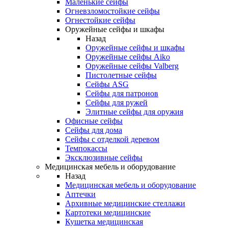
Маленькие сейфы
Огневзломостойкие сейфы
Огнестойкие сейфы
Оружейные сейфы и шкафы
Назад
Оружейные сейфы и шкафы
Оружейные сейфы Aiko
Оружейные сейфы Valberg
Пистолетные сейфы
Сейфы ASG
Сейфы для патронов
Сейфы для ружей
Элитные сейфы для оружия
Офисные сейфы
Сейфы для дома
Сейфы с отделкой деревом
Темпокассы
Эксклюзивные сейфы
Медицинская мебель и оборудование
Назад
Медицинская мебель и оборудование
Аптечки
Архивные медицинские стеллажи
Картотеки медицинские
Кушетка медицинская