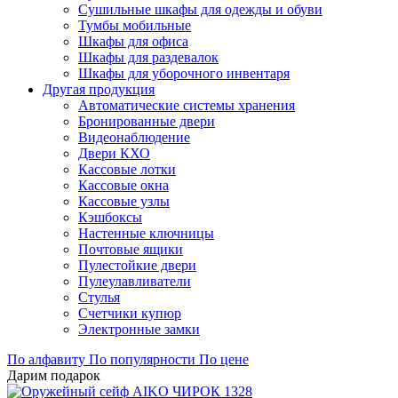
Сушильные шкафы для одежды и обуви
Тумбы мобильные
Шкафы для офиса
Шкафы для раздевалок
Шкафы для уборочного инвентаря
Другая продукция
Автоматические системы хранения
Бронированные двери
Видеонаблюдение
Двери КХО
Кассовые лотки
Кассовые окна
Кассовые узлы
Кэшбоксы
Настенные ключницы
Почтовые ящики
Пулестойкие двери
Пулеулавливатели
Стулья
Счетчики купюр
Электронные замки
По алфавиту
По популярности
По цене
Дарим подарок