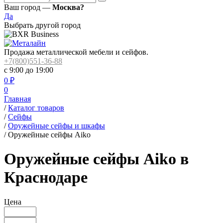
Ваш город —
Москва?
Да
Выбрать другой город
Продажа металлической мебели и сейфов.
+7(800)551-36-88
с 9:00 до 19:00
0
₽
0
Главная
/
Каталог товаров
/
Сейфы
/
Оружейные сейфы и шкафы
/
Оружейные сейфы Aiko
Оружейные сейфы Aiko в
Краснодаре
Цена