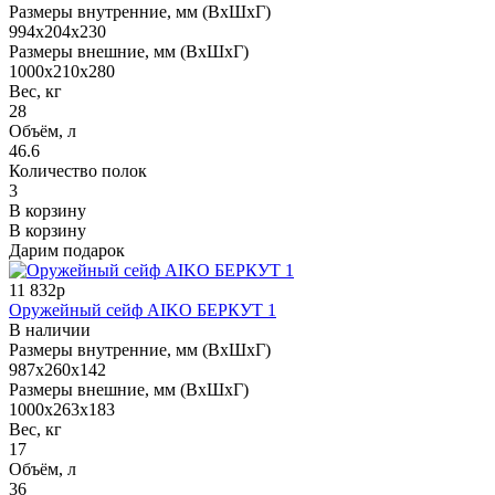
Размеры внутренние, мм (ВхШхГ)
994x204x230
Размеры внешние, мм (ВхШхГ)
1000x210x280
Вес, кг
28
Объём, л
46.6
Количество полок
3
В корзину
В корзину
Дарим подарок
11 832р
Оружейный сейф AIKO БЕРКУТ 1
В наличии
Размеры внутренние, мм (ВхШхГ)
987x260x142
Размеры внешние, мм (ВхШхГ)
1000x263x183
Вес, кг
17
Объём, л
36