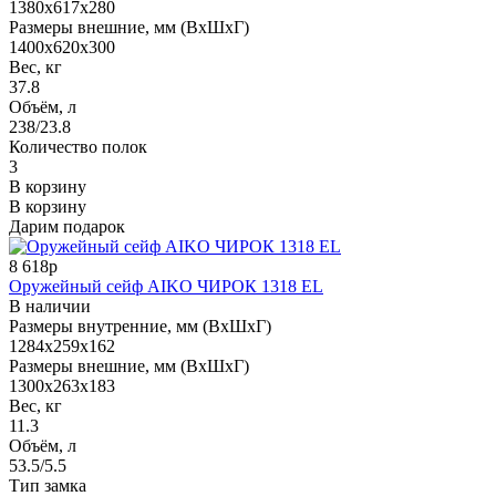
1380x617x280
Размеры внешние, мм (ВхШхГ)
1400x620x300
Вес, кг
37.8
Объём, л
238/23.8
Количество полок
3
В корзину
В корзину
Дарим подарок
8 618р
Оружейный сейф AIKO ЧИРОК 1318 EL
В наличии
Размеры внутренние, мм (ВхШхГ)
1284x259x162
Размеры внешние, мм (ВхШхГ)
1300x263x183
Вес, кг
11.3
Объём, л
53.5/5.5
Тип замка