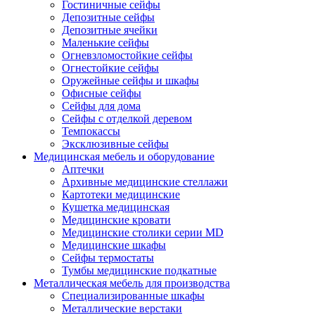
Гостиничные сейфы
Депозитные сейфы
Депозитные ячейки
Маленькие сейфы
Огневзломостойкие сейфы
Огнестойкие сейфы
Оружейные сейфы и шкафы
Офисные сейфы
Сейфы для дома
Сейфы с отделкой деревом
Темпокассы
Эксклюзивные сейфы
Медицинская мебель и оборудование
Аптечки
Архивные медицинские стеллажи
Картотеки медицинские
Кушетка медицинская
Медицинские кровати
Медицинские столики серии MD
Медицинские шкафы
Сейфы термостаты
Тумбы медицинские подкатные
Металлическая мебель для производства
Cпециализированные шкафы
Металлические верстаки