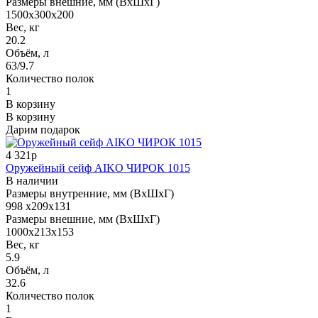
Размеры внешние, мм (ВхШхГ)
1500x300x200
Вес, кг
20.2
Объём, л
63/9.7
Количество полок
1
В корзину
В корзину
Дарим подарок
4 321р
Оружейный сейф AIKO ЧИРОК 1015
В наличии
Размеры внутренние, мм (ВхШхГ)
998 x209x131
Размеры внешние, мм (ВхШхГ)
1000x213x153
Вес, кг
5.9
Объём, л
32.6
Количество полок
1