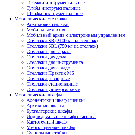
Тележки инструментальные
Тумбы инструментальные
Шкафы инструментальные
Металлические стеллажи
Архивные стеллажи
Мобильные архивы
Мобильный архив с электронным управлением
Стеллажи SB (2100 кг на стеллаж)
Стеллажи SBL (750 кг на стеллаж)
Стеллажи для гаража
Стеллажи для дома
Стеллажи для инструмента
Стеллажи для складов
Стеллажи Практик MS
Стеллажи разборные
Стеллажи стационарные
Стеллажи универсальные
Металлические шкафы
Абонентский шкаф (ячейки)
Архивные шкафы
Бухгалтерские шкафы
Индивидуальные шкафы кассира
Картотечный шкаф
Многоящичные шкафы
Сушильные стойки