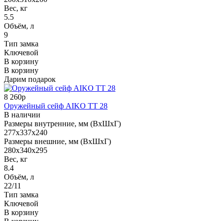
Вес, кг
5.5
Объём, л
9
Тип замка
Ключевой
В корзину
В корзину
Дарим подарок
8 260р
Оружейный сейф AIKO TT 28
В наличии
Размеры внутренние, мм (ВхШхГ)
277x337x240
Размеры внешние, мм (ВхШхГ)
280x340x295
Вес, кг
8.4
Объём, л
22/11
Тип замка
Ключевой
В корзину