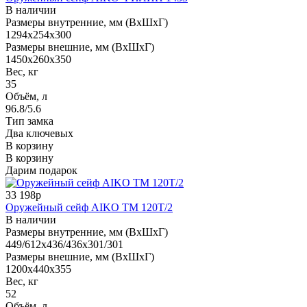
В наличии
Размеры внутренние, мм (ВхШхГ)
1294x254x300
Размеры внешние, мм (ВхШхГ)
1450x260x350
Вес, кг
35
Объём, л
96.8/5.6
Тип замка
Два ключевых
В корзину
В корзину
Дарим подарок
33 198р
Оружейный сейф AIKO TM 120T/2
В наличии
Размеры внутренние, мм (ВхШхГ)
449/612x436/436x301/301
Размеры внешние, мм (ВхШхГ)
1200x440x355
Вес, кг
52
Объём, л