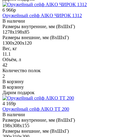
6 966р
Оружейный сейф AIKO ЧИРОК 1312
В наличии
Размеры внутренние, мм (ВхШхГ)
1278x198x85
Размеры внешние, мм (ВхШхГ)
1300x200x120
Вес, кг
11.1
Объём, л
42
Количество полок
2
В корзину
В корзину
Дарим подарок
4 169р
Оружейный сейф AIKO TT 200
В наличии
Размеры внутренние, мм (ВхШхГ)
198x308x155
Размеры внешние, мм (ВхШхГ)
200x310x200