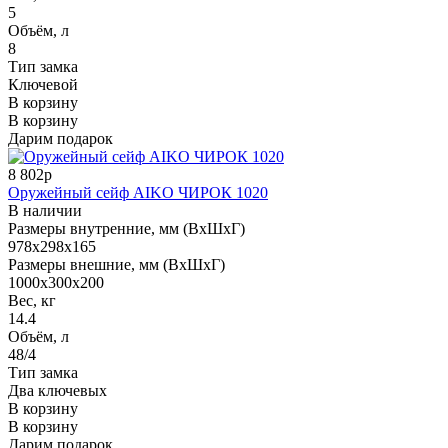
5
Объём, л
8
Тип замка
Ключевой
В корзину
В корзину
Дарим подарок
8 802р
Оружейный сейф AIKO ЧИРОК 1020
В наличии
Размеры внутренние, мм (ВхШхГ)
978x298x165
Размеры внешние, мм (ВхШхГ)
1000x300x200
Вес, кг
14.4
Объём, л
48/4
Тип замка
Два ключевых
В корзину
В корзину
Дарим подарок