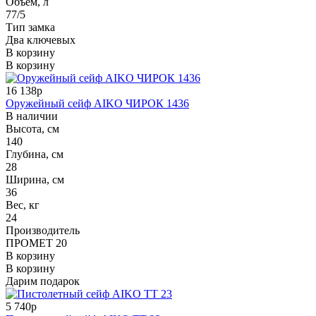
Объём, л
77/5
Тип замка
Два ключевых
В корзину
В корзину
16 138р
Оружейный сейф AIKO ЧИРОК 1436
В наличии
Высота, см
140
Глубина, см
28
Ширина, см
36
Вес, кг
24
Производитель
ПРОМЕТ 20
В корзину
В корзину
Дарим подарок
5 740р