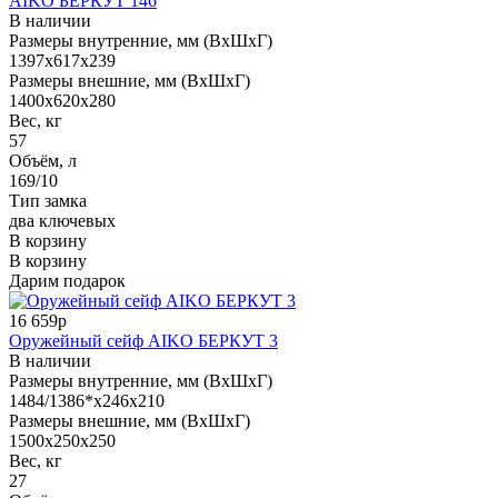
AIKO БЕРКУТ 146
В наличии
Размеры внутренние, мм (ВхШхГ)
1397x617x239
Размеры внешние, мм (ВхШхГ)
1400x620x280
Вес, кг
57
Объём, л
169/10
Тип замка
два ключевых
В корзину
В корзину
Дарим подарок
16 659р
Оружейный сейф AIKO БЕРКУТ 3
В наличии
Размеры внутренние, мм (ВхШхГ)
1484/1386*x246x210
Размеры внешние, мм (ВхШхГ)
1500x250x250
Вес, кг
27