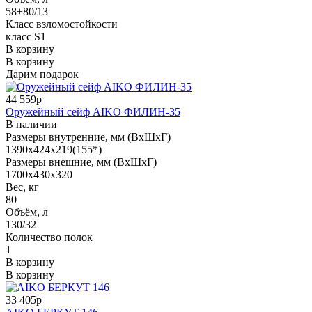
58+80/13
Класс взломостойкости
класс S1
В корзину
В корзину
Дарим подарок
44 559р
Оружейный сейф AIKO ФИЛИН-35
В наличии
Размеры внутренние, мм (ВхШхГ)
1390x424x219(155*)
Размеры внешние, мм (ВхШхГ)
1700x430x320
Вес, кг
80
Объём, л
130/32
Количество полок
1
В корзину
В корзину
33 405р