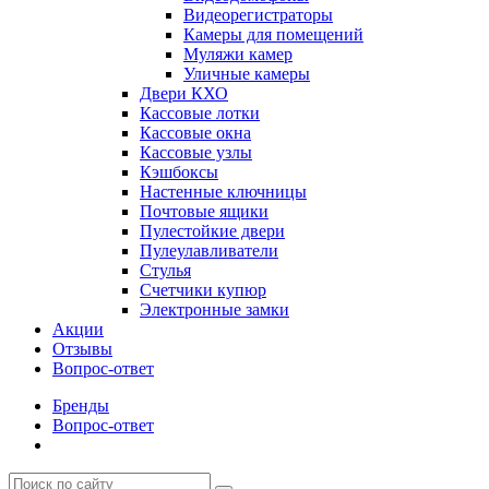
Видеорегистраторы
Камеры для помещений
Муляжи камер
Уличные камеры
Двери КХО
Кассовые лотки
Кассовые окна
Кассовые узлы
Кэшбоксы
Настенные ключницы
Почтовые ящики
Пулестойкие двери
Пулеулавливатели
Стулья
Счетчики купюр
Электронные замки
Акции
Отзывы
Вопрос-ответ
Бренды
Вопрос-ответ