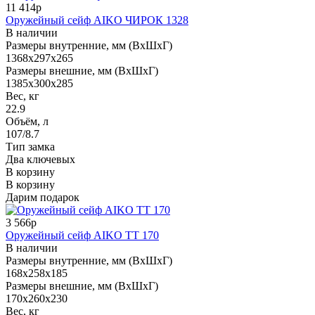
11 414р
Оружейный сейф AIKO ЧИРОК 1328
В наличии
Размеры внутренние, мм (ВхШхГ)
1368x297x265
Размеры внешние, мм (ВхШхГ)
1385x300x285
Вес, кг
22.9
Объём, л
107/8.7
Тип замка
Два ключевых
В корзину
В корзину
Дарим подарок
3 566р
Оружейный сейф AIKO TT 170
В наличии
Размеры внутренние, мм (ВхШхГ)
168x258x185
Размеры внешние, мм (ВхШхГ)
170x260x230
Вес, кг