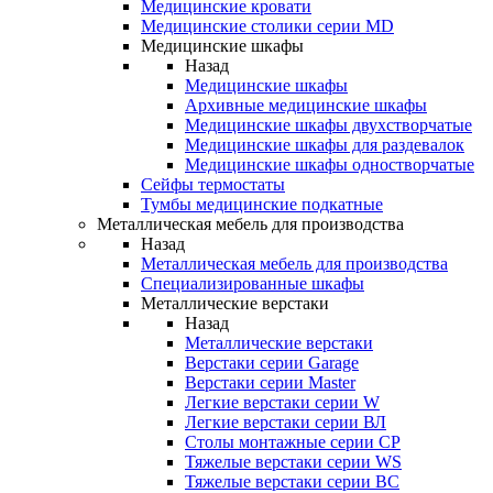
Медицинские кровати
Медицинские столики серии MD
Медицинские шкафы
Назад
Медицинские шкафы
Архивные медицинские шкафы
Медицинские шкафы двухстворчатые
Медицинские шкафы для раздевалок
Медицинские шкафы одностворчатые
Сейфы термостаты
Тумбы медицинские подкатные
Металлическая мебель для производства
Назад
Металлическая мебель для производства
Cпециализированные шкафы
Металлические верстаки
Назад
Металлические верстаки
Верстаки серии Garage
Верстаки серии Master
Легкие верстаки серии W
Легкие верстаки серии ВЛ
Столы монтажные серии СР
Тяжелые верстаки серии WS
Тяжелые верстаки серии ВС