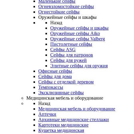
Маленькие сейфы
Огневзломостойкие сейфы
Огнестойкие сейфы
Оружейные сейфы и шкафы
Назад
Оружейные сейфы и шкафы
Оружейные сейфы Aiko
Оружейные сейфы Valberg
Пистолетные сейфы
Сейфы ASG
Сейфы для патронов
Сейфы для ружей
Элитные сейфы для оружия
Офисные сейфы
Сейфы для дома
Сейфы с отделкой деревом
Темпокассы
Эксклюзивные сейфы
Медицинская мебель и оборудование
Назад
Медицинская мебель и оборудование
Аптечки
Архивные медицинские стеллажи
Картотеки медицинские
Кушетка медицинская