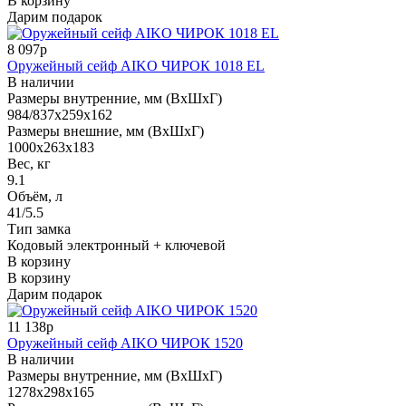
В корзину
Дарим подарок
8 097р
Оружейный сейф AIKO ЧИРОК 1018 EL
В наличии
Размеры внутренние, мм (ВхШхГ)
984/837x259x162
Размеры внешние, мм (ВхШхГ)
1000x263x183
Вес, кг
9.1
Объём, л
41/5.5
Тип замка
Кодовый электронный + ключевой
В корзину
В корзину
Дарим подарок
11 138р
Оружейный сейф AIKO ЧИРОК 1520
В наличии
Размеры внутренние, мм (ВхШхГ)
1278x298x165