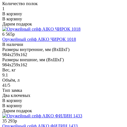
Количество полок
1
В корзину
В корзину
Дарим подарок
6 565р
Оружейный сейф AIKO ЧИРОК 1018
В наличии
Размеры внутренние, мм (ВхШхГ)
984x259x162
Размеры внешние, мм (ВхШхГ)
984x259x162
Вес, кг
9.1
Объём, л
41/5
Тип замка
Два ключевых
В корзину
В корзину
Дарим подарок
35 293р
Оружейный сейф AIKO ФИЛИН 1433