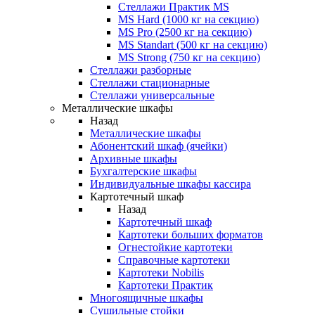
Стеллажи Практик MS
MS Hard (1000 кг на секцию)
MS Pro (2500 кг на секцию)
MS Standart (500 кг на секцию)
MS Strong (750 кг на секцию)
Стеллажи разборные
Стеллажи стационарные
Стеллажи универсальные
Металлические шкафы
Назад
Металлические шкафы
Абонентский шкаф (ячейки)
Архивные шкафы
Бухгалтерские шкафы
Индивидуальные шкафы кассира
Картотечный шкаф
Назад
Картотечный шкаф
Картотеки больших форматов
Огнестойкие картотеки
Справочные картотеки
Картотеки Nobilis
Картотеки Практик
Многоящичные шкафы
Сушильные стойки