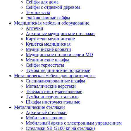
Сейфы для дома
Сейфы с отделкой деревом
Темпокассы
Эксклюзивные сейфы
Медицинская мебель и оборудование
Аптечки
Архивные медицинские стеллажи
Картотеки медицинские
Кушетка медицинская
Медицинские кровати
Медицинские столики серии MD
Медицинские шкафы
Сейфы термостаты
Тумбы медицинские подкатные
Металлическая мебель для производства
Cпециализированные шкафы
Металлические верстаки
Тележки инструментальные
Тумбы инструментальные
Шкафы инструментальные
Металлические стеллажи
Архивные стеллажи
Мобильные архивы
Мобильный архив с электронным управлением
Стеллажи SB (2100 кг на стеллаж)