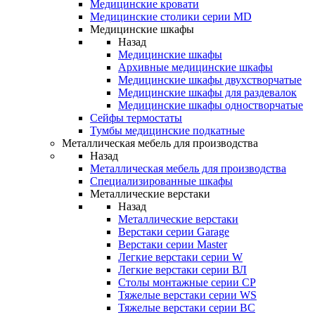
Медицинские кровати
Медицинские столики серии MD
Медицинские шкафы
Назад
Медицинские шкафы
Архивные медицинские шкафы
Медицинские шкафы двухстворчатые
Медицинские шкафы для раздевалок
Медицинские шкафы одностворчатые
Сейфы термостаты
Тумбы медицинские подкатные
Металлическая мебель для производства
Назад
Металлическая мебель для производства
Cпециализированные шкафы
Металлические верстаки
Назад
Металлические верстаки
Верстаки серии Garage
Верстаки серии Master
Легкие верстаки серии W
Легкие верстаки серии ВЛ
Столы монтажные серии СР
Тяжелые верстаки серии WS
Тяжелые верстаки серии ВС