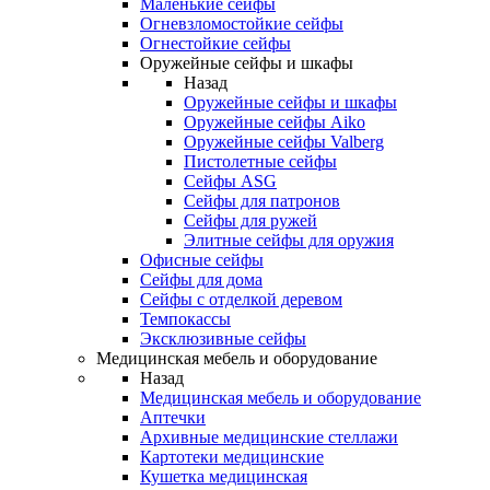
Маленькие сейфы
Огневзломостойкие сейфы
Огнестойкие сейфы
Оружейные сейфы и шкафы
Назад
Оружейные сейфы и шкафы
Оружейные сейфы Aiko
Оружейные сейфы Valberg
Пистолетные сейфы
Сейфы ASG
Сейфы для патронов
Сейфы для ружей
Элитные сейфы для оружия
Офисные сейфы
Сейфы для дома
Сейфы с отделкой деревом
Темпокассы
Эксклюзивные сейфы
Медицинская мебель и оборудование
Назад
Медицинская мебель и оборудование
Аптечки
Архивные медицинские стеллажи
Картотеки медицинские
Кушетка медицинская