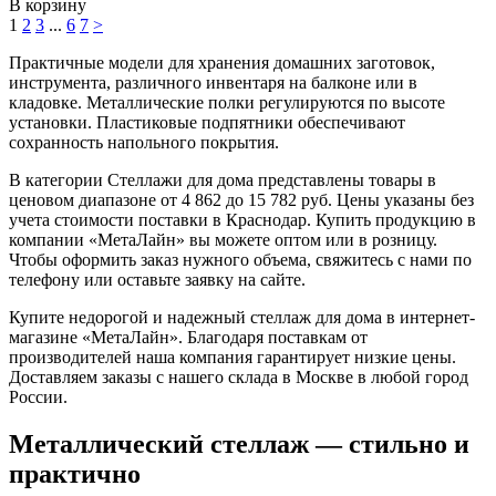
В корзину
1
2
3
...
6
7
>
Практичные модели для хранения домашних заготовок,
инструмента, различного инвентаря на балконе или в
кладовке. Металлические полки регулируются по высоте
установки. Пластиковые подпятники обеспечивают
сохранность напольного покрытия.
В категории Стеллажи для дома представлены товары в
ценовом диапазоне от 4 862 до 15 782 руб. Цены указаны без
учета стоимости поставки в Краснодар. Купить продукцию в
компании «МетаЛайн» вы можете оптом или в розницу.
Чтобы оформить заказ нужного объема, свяжитесь с нами по
телефону или оставьте заявку на сайте.
Купите недорогой и надежный стеллаж для дома в интернет-
магазине «МетаЛайн». Благодаря поставкам от
производителей наша компания гарантирует низкие цены.
Доставляем заказы с нашего склада в Москве в любой город
России.
Металлический стеллаж — стильно и
практично