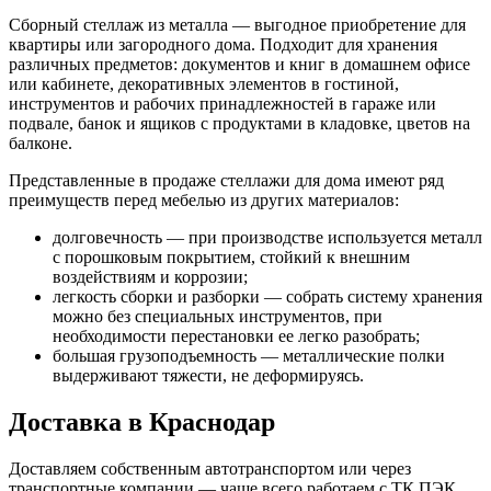
Сборный стеллаж из металла — выгодное приобретение для
квартиры или загородного дома. Подходит для хранения
различных предметов: документов и книг в домашнем офисе
или кабинете, декоративных элементов в гостиной,
инструментов и рабочих принадлежностей в гараже или
подвале, банок и ящиков с продуктами в кладовке, цветов на
балконе.
Представленные в продаже стеллажи для дома имеют ряд
преимуществ перед мебелью из других материалов:
долговечность — при производстве используется металл
с порошковым покрытием, стойкий к внешним
воздействиям и коррозии;
легкость сборки и разборки — собрать систему хранения
можно без специальных инструментов, при
необходимости перестановки ее легко разобрать;
большая грузоподъемность — металлические полки
выдерживают тяжести, не деформируясь.
Доставка в Краснодар
Доставляем собственным автотранспортом или через
транспортные компании — чаще всего работаем с ТК ПЭК,