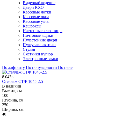
Видеонаблюдение
Двери КХО
Кассовые лотки
Кассовые окна
Кассовые узлы
Кэшбоксы
Настенные ключницы
Почтовые ящики
Пулестойкие двери
Пулеулавливатели
Стулья
Счетчики купюр
Электронные замки
По алфавиту
По популярности
По цене
8 043р
Стеллаж СТФ 1045-2.5
В наличии
Высота, см
100
Глубина, см
250
Ширина, см
40