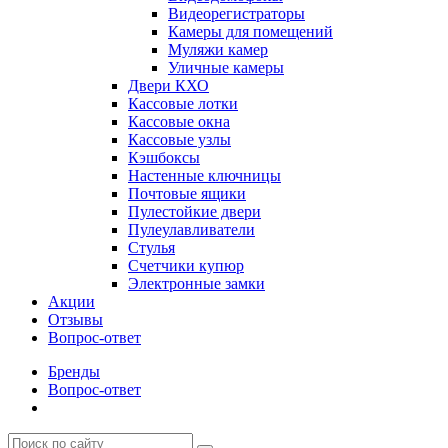
Видеорегистраторы
Камеры для помещений
Муляжи камер
Уличные камеры
Двери КХО
Кассовые лотки
Кассовые окна
Кассовые узлы
Кэшбоксы
Настенные ключницы
Почтовые ящики
Пулестойкие двери
Пулеулавливатели
Стулья
Счетчики купюр
Электронные замки
Акции
Отзывы
Вопрос-ответ
Бренды
Вопрос-ответ