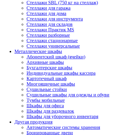
Стеллажи SBL (750 кг на стеллаж)
Стеллажи для гаража
Стеллажи для дома
Стеллажи для инструмента
Стеллажи для складов
Стеллажи Практик MS
Стеллажи разборные
Стеллажи стационарные
Стеллажи универсальные
Металлические шкафы
Абонентский шкаф (ячейки)
Архивные шкафы
Бухгалтерские шкафы
Индивидуальные шкафы кассира
Картотечный шкаф
Многоящичные шкафы
Сушильные стойки
Сушильные шкафы для одежды и обуви
Тумбы мобильные
Шкафы для офиса
Шкафы для раздевалок
Шкафы для уборочного инвентаря
Другая продукция
Автоматические системы хранения
Бронированные двери