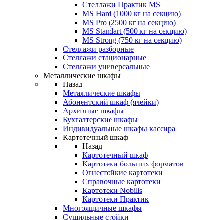
Стеллажи Практик MS
MS Hard (1000 кг на секцию)
MS Pro (2500 кг на секцию)
MS Standart (500 кг на секцию)
MS Strong (750 кг на секцию)
Стеллажи разборные
Стеллажи стационарные
Стеллажи универсальные
Металлические шкафы
Назад
Металлические шкафы
Абонентский шкаф (ячейки)
Архивные шкафы
Бухгалтерские шкафы
Индивидуальные шкафы кассира
Картотечный шкаф
Назад
Картотечный шкаф
Картотеки больших форматов
Огнестойкие картотеки
Справочные картотеки
Картотеки Nobilis
Картотеки Практик
Многоящичные шкафы
Сушильные стойки