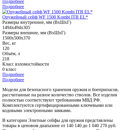
Подробнее
Подробнее
Оружейный сейф WF 1500 Kombi ITB EL*
Размеры внутренние, мм (ВхШхГ)
1494x494x305
Размеры внешние, мм (ВхШхГ)
1500x500x370
Вес, кг
120
Объём, л
218
Класс взломостойкости
0 класс
Подробнее
Подробнее
Модели для безопасного хранения оружия и боеприпасов,
рассчитанные на разное количество стволов. Все изделия
полностью соответствуют требованиям МВД РФ.
Комплектуются сертифицированными ключевыми или
кодовыми электронными замками.
В категории Элитные сейфы для оружия представлены
товары в ценовом диапазоне от 140 140 до 1 040 270 руб.