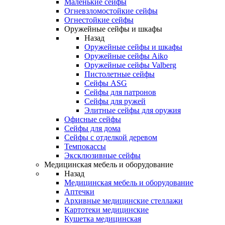
Маленькие сейфы
Огневзломостойкие сейфы
Огнестойкие сейфы
Оружейные сейфы и шкафы
Назад
Оружейные сейфы и шкафы
Оружейные сейфы Aiko
Оружейные сейфы Valberg
Пистолетные сейфы
Сейфы ASG
Сейфы для патронов
Сейфы для ружей
Элитные сейфы для оружия
Офисные сейфы
Сейфы для дома
Сейфы с отделкой деревом
Темпокассы
Эксклюзивные сейфы
Медицинская мебель и оборудование
Назад
Медицинская мебель и оборудование
Аптечки
Архивные медицинские стеллажи
Картотеки медицинские
Кушетка медицинская