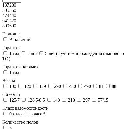
137280
305360
473440
641520
809600
Наличие
В наличии
Гарантия
1 год
5 лет
5 лет (с учетом прохождения планового
ТО)
Гарантия на замок
1 год
Вес, кг
100
120
129
290
480
490
81
88
Объём, л
125/7
128.5/8.5
143
218
297
57/15
Класс взломостойкости
0 класс
класс S1
Количество полок
3