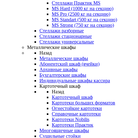
Стеллажи Практик MS
MS Hard (1000 кг на секцию)
MS Pro (2500 кг на секцию)
MS Standart (500 кг на секцию)
MS Strong (750 кг на секцию)
Стеллажи разборные
Стеллажи стационарные
Стеллажи универсальные
Металлические шкафы
Назад
Металлические шкафы
Абонентский шкаф (ячейки)
Архивные шкафы
Бухгалтерские шкафы
Индивидуальные шкафы кассира
Картотечный шкаф
Назад
Картотечный шкаф
Картотеки больших форматов
Огнестойкие картотеки
Справочные картотеки
Картотеки Nobilis
Картотеки Практик
Многоящичные шкафы
Сушильные стойки