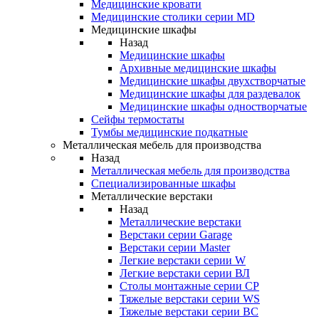
Медицинские кровати
Медицинские столики серии MD
Медицинские шкафы
Назад
Медицинские шкафы
Архивные медицинские шкафы
Медицинские шкафы двухстворчатые
Медицинские шкафы для раздевалок
Медицинские шкафы одностворчатые
Сейфы термостаты
Тумбы медицинские подкатные
Металлическая мебель для производства
Назад
Металлическая мебель для производства
Cпециализированные шкафы
Металлические верстаки
Назад
Металлические верстаки
Верстаки серии Garage
Верстаки серии Master
Легкие верстаки серии W
Легкие верстаки серии ВЛ
Столы монтажные серии СР
Тяжелые верстаки серии WS
Тяжелые верстаки серии ВС