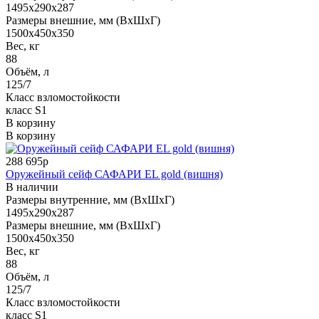
1495x290x287
Размеры внешние, мм (ВхШхГ)
1500x450x350
Вес, кг
88
Объём, л
125/7
Класс взломостойкости
класс S1
В корзину
В корзину
288 695р
Оружейный сейф САФАРИ EL gold (вишня)
В наличии
Размеры внутренние, мм (ВхШхГ)
1495x290x287
Размеры внешние, мм (ВхШхГ)
1500x450x350
Вес, кг
88
Объём, л
125/7
Класс взломостойкости
класс S1