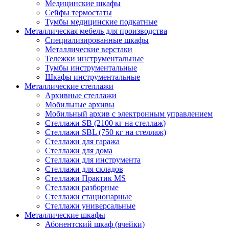
Медицинские шкафы
Сейфы термостаты
Тумбы медицинские подкатные
Металлическая мебель для производства
Cпециализированные шкафы
Металлические верстаки
Тележки инструментальные
Тумбы инструментальные
Шкафы инструментальные
Металлические стеллажи
Архивные стеллажи
Мобильные архивы
Мобильный архив с электронным управлением
Стеллажи SB (2100 кг на стеллаж)
Стеллажи SBL (750 кг на стеллаж)
Стеллажи для гаража
Стеллажи для дома
Стеллажи для инструмента
Стеллажи для складов
Стеллажи Практик MS
Стеллажи разборные
Стеллажи стационарные
Стеллажи универсальные
Металлические шкафы
Абонентский шкаф (ячейки)