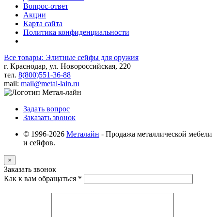
Вопрос-ответ
Акции
Карта сайта
Политика конфиденциальности
Все товары: Элитные сейфы для оружия
г. Краснодар, ул. Новороссийская, 220
тел.
8(800)551-36-88
mail:
mail@metal-lain.ru
Задать вопрос
Заказать звонок
© 1996-2026
Металайн
- Продажа металлической мебели
и сейфов.
×
Заказать звонок
Как к вам обращаться
*