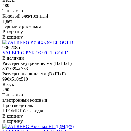
Вес, кг
480
Тип замка
Кодовый электронный
Цвет
черный с рисунком
В корзину
В корзину
936 208р
VALBERG РУБЕЖ 99 EL GOLD
В наличии
Размеры внутренние, мм (ВхШхГ)
857x394x333
Размеры внешние, мм (ВхШхГ)
990x510x510
Вес, кг
290
Тип замка
электронный кодовый
Производитель
ПРОМЕТ без скидки
В корзину
В корзину