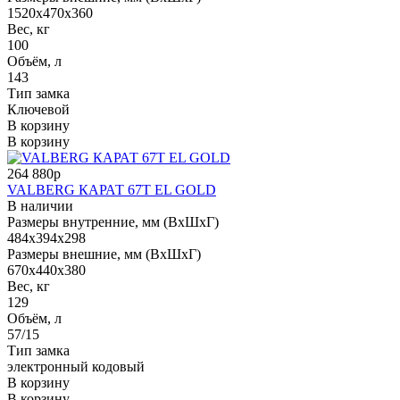
1520x470x360
Вес, кг
100
Объём, л
143
Тип замка
Ключевой
В корзину
В корзину
264 880р
VALBERG КАРАТ 67Т EL GOLD
В наличии
Размеры внутренние, мм (ВхШхГ)
484x394x298
Размеры внешние, мм (ВхШхГ)
670x440x380
Вес, кг
129
Объём, л
57/15
Тип замка
электронный кодовый
В корзину
В корзину