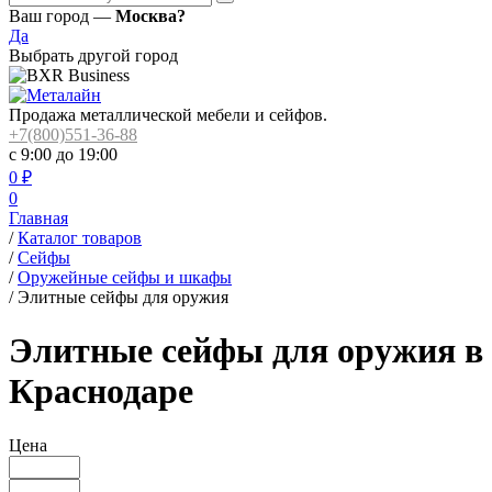
Ваш город —
Москва?
Да
Выбрать другой город
Продажа металлической мебели и сейфов.
+7(800)551-36-88
с 9:00 до 19:00
0
₽
0
Главная
/
Каталог товаров
/
Сейфы
/
Оружейные сейфы и шкафы
/
Элитные сейфы для оружия
Элитные сейфы для оружия в
Краснодаре
Цена