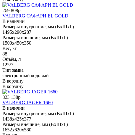
269 808р
VALBERG САФАРИ EL GOLD
В наличии
Размеры внутренние, мм (ВхШхГ)
1495x290x287
Размеры внешние, мм (ВхШхГ)
1500x450x350
Вес, кг
88
Объём, л
125/7
Тип замка
электронный кодовый
В корзину
В корзину
823 138р
VALBERG JAGER 1660
В наличии
Размеры внутренние, мм (ВхШхГ)
1438x425x377
Размеры внешние, мм (ВхШхГ)
1652x620x580