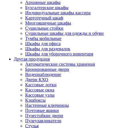
Архивные шкафы
Бухгалтерские шкафы
Индивидуальные шкафы кассира
Картотечный шкаф
Многоящичные шкафы
Сушильные стойки
Сушильные шкафы для одежды и обуви
Тумбы мобильные
Шкафы для офиса
Шкафы для раздевалок
Шкафы для уборочного инвентаря
Другая продукция
Автоматические системы хранения
Бронированные двери
Видеонаблюдение
Двери КХО
Кассовые лотки
Кассовые окна
Кассовые узлы
Кэшбоксы
Настенные ключницы
Почтовые ящики
Пулестойкие двери
Пулеулавливатели
Стулья