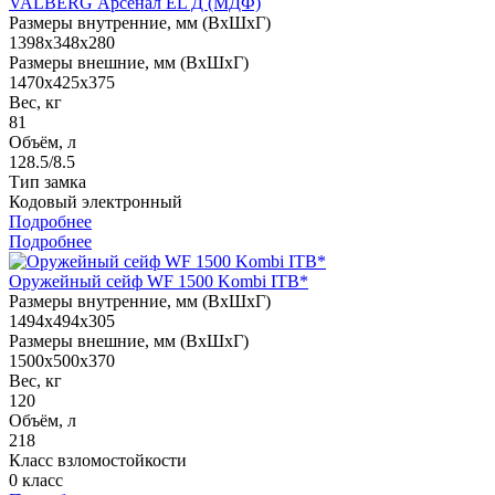
VALBERG Арсенал EL Д (МДФ)
Размеры внутренние, мм (ВхШхГ)
1398x348x280
Размеры внешние, мм (ВхШхГ)
1470x425x375
Вес, кг
81
Объём, л
128.5/8.5
Тип замка
Кодовый электронный
Подробнее
Подробнее
Оружейный сейф WF 1500 Kombi ITB*
Размеры внутренние, мм (ВхШхГ)
1494x494x305
Размеры внешние, мм (ВхШхГ)
1500x500x370
Вес, кг
120
Объём, л
218
Класс взломостойкости
0 класс