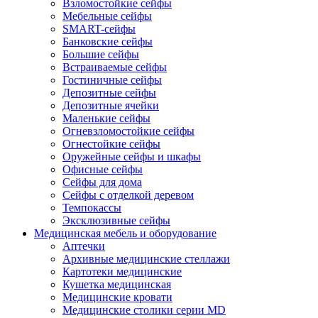
Взломостойкие сейфы
Мебельные сейфы
SMART-сейфы
Банковские сейфы
Большие сейфы
Встраиваемые сейфы
Гостиничные сейфы
Депозитные сейфы
Депозитные ячейки
Маленькие сейфы
Огневзломостойкие сейфы
Огнестойкие сейфы
Оружейные сейфы и шкафы
Офисные сейфы
Сейфы для дома
Сейфы с отделкой деревом
Темпокассы
Эксклюзивные сейфы
Медицинская мебель и оборудование
Аптечки
Архивные медицинские стеллажи
Картотеки медицинские
Кушетка медицинская
Медицинские кровати
Медицинские столики серии MD