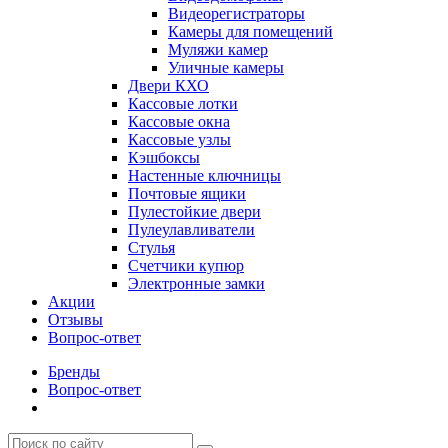
Видеорегистраторы
Камеры для помещений
Муляжи камер
Уличные камеры
Двери КХО
Кассовые лотки
Кассовые окна
Кассовые узлы
Кэшбоксы
Настенные ключницы
Почтовые ящики
Пулестойкие двери
Пулеулавливатели
Стулья
Счетчики купюр
Электронные замки
Акции
Отзывы
Вопрос-ответ
Бренды
Вопрос-ответ