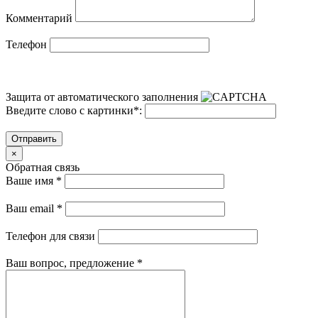
Комментарий
Телефон
Защита от автоматического заполнения
Введите слово с картинки
*
:
Отправить
×
Обратная связь
Ваше имя
*
Ваш email
*
Телефон для связи
Ваш вопрос, предложение
*