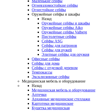
Маленькие сейфы
Огневзломостойкие сейфы
Огнестойкие сейфы
Оружейные сейфы и шкафы
Назад
Оружейные сейфы и шкафы
Оружейные сейфы Aiko
Оружейные сейфы Valberg
Пистолетные сейфы
Сейфы ASG
Сейфы для патронов
Сейфы для ружей
Элитные сейфы для оружия
Офисные сейфы
Сейфы для дома
Сейфы с отделкой деревом
Темпокассы
Эксклюзивные сейфы
Медицинская мебель и оборудование
Назад
Медицинская мебель и оборудование
Аптечки
Архивные медицинские стеллажи
Картотеки медицинские
Кушетка медицинская