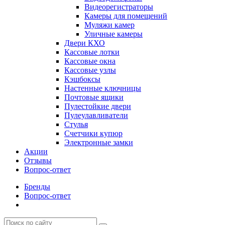
Видеорегистраторы
Камеры для помещений
Муляжи камер
Уличные камеры
Двери КХО
Кассовые лотки
Кассовые окна
Кассовые узлы
Кэшбоксы
Настенные ключницы
Почтовые ящики
Пулестойкие двери
Пулеулавливатели
Стулья
Счетчики купюр
Электронные замки
Акции
Отзывы
Вопрос-ответ
Бренды
Вопрос-ответ