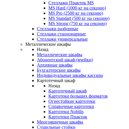
Стеллажи Практик MS
MS Hard (1000 кг на секцию)
MS Pro (2500 кг на секцию)
MS Standart (500 кг на секцию)
MS Strong (750 кг на секцию)
Стеллажи разборные
Стеллажи стационарные
Стеллажи универсальные
Металлические шкафы
Назад
Металлические шкафы
Абонентский шкаф (ячейки)
Архивные шкафы
Бухгалтерские шкафы
Индивидуальные шкафы кассира
Картотечный шкаф
Назад
Картотечный шкаф
Картотеки больших форматов
Огнестойкие картотеки
Справочные картотеки
Картотеки Nobilis
Картотеки Практик
Многоящичные шкафы
Сушильные стойки