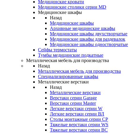
Медицинские кровати
Медицинские столики серии MD
Медицинские шкафы
Назад
Медицинские шкафы
Архивные медицинские шкафы
Медицинские шкафы двухстворчатые
Медицинские шкафы для раздевалок
Медицинские шкафы одностворчатые
Сейфы термостаты
Тумбы медицинские подкатные
Металлическая мебель для производства
Назад
Металлическая мебель для производства
Cпециализированные шкафы
Металлические верстаки
Назад
Металлические верстаки
Верстаки серии Garage
Верстаки серии Master
Легкие верстаки серии W
Легкие верстаки серии ВЛ
Столы монтажные серии СР
Тяжелые верстаки серии WS
Тяжелые верстаки серии ВС