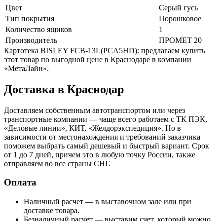
Цвет
Серый гусь
Тип покрытия
Порошковое
Количество ящиков
1
Производитель
ПРОМЕТ 20
Картотека BISLEY FCB-13L(PCA5HD): предлагаем купить
этот товар по выгодной цене в Краснодаре в компании
«МетаЛайн».
Доставка в Краснодар
Доставляем собственным автотранспортом или через
транспортные компании — чаще всего работаем с ТК ПЭК,
«Деловые линии», КИТ, «Желдорэкспедиция». Но в
зависимости от местонахождения и требований заказчика
поможем выбрать самый дешевый и быстрый вариант. Срок
от 1 до 7 дней, причем это в любую точку России, также
отправляем во все страны СНГ.
Оплата
Наличный расчет — в выставочном зале или при
доставке товара.
Безналичный расчет — выставим счет, который можно