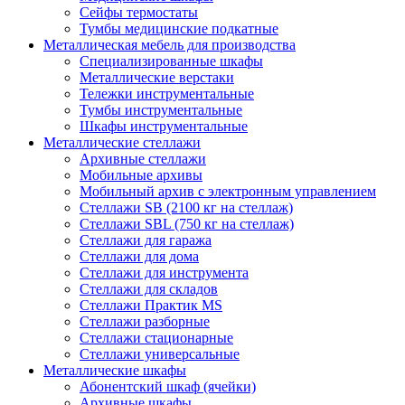
Сейфы термостаты
Тумбы медицинские подкатные
Металлическая мебель для производства
Cпециализированные шкафы
Металлические верстаки
Тележки инструментальные
Тумбы инструментальные
Шкафы инструментальные
Металлические стеллажи
Архивные стеллажи
Мобильные архивы
Мобильный архив с электронным управлением
Стеллажи SB (2100 кг на стеллаж)
Стеллажи SBL (750 кг на стеллаж)
Стеллажи для гаража
Стеллажи для дома
Стеллажи для инструмента
Стеллажи для складов
Стеллажи Практик MS
Стеллажи разборные
Стеллажи стационарные
Стеллажи универсальные
Металлические шкафы
Абонентский шкаф (ячейки)
Архивные шкафы