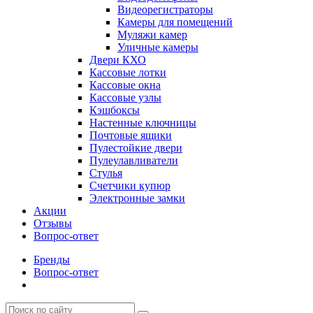
Видеорегистраторы
Камеры для помещений
Муляжи камер
Уличные камеры
Двери КХО
Кассовые лотки
Кассовые окна
Кассовые узлы
Кэшбоксы
Настенные ключницы
Почтовые ящики
Пулестойкие двери
Пулеулавливатели
Стулья
Счетчики купюр
Электронные замки
Акции
Отзывы
Вопрос-ответ
Бренды
Вопрос-ответ