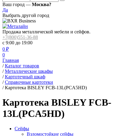
Ваш город —
Москва?
Да
Выбрать другой город
Продажа металлической мебели и сейфов.
+7(800)551-36-88
с 9:00 до 19:00
0
₽
0
Главная
/
Каталог товаров
/
Металлические шкафы
/
Картотечный шкаф
/
Справочные картотеки
/
Картотека BISLEY FCB-13L(PCA5HD)
Картотека BISLEY FCB-
13L(PCA5HD)
Сейфы
Взломостойкие сейфы