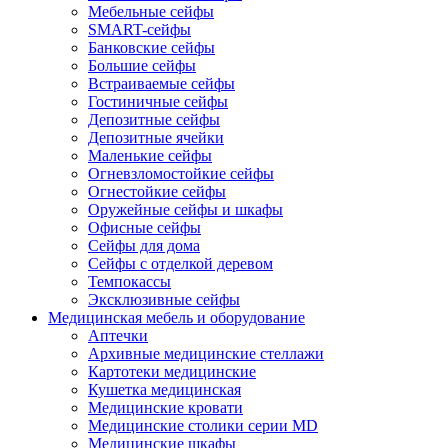
Мебельные сейфы
SMART-сейфы
Банковские сейфы
Большие сейфы
Встраиваемые сейфы
Гостиничные сейфы
Депозитные сейфы
Депозитные ячейки
Маленькие сейфы
Огневзломостойкие сейфы
Огнестойкие сейфы
Оружейные сейфы и шкафы
Офисные сейфы
Сейфы для дома
Сейфы с отделкой деревом
Темпокассы
Эксклюзивные сейфы
Медицинская мебель и оборудование
Аптечки
Архивные медицинские стеллажи
Картотеки медицинские
Кушетка медицинская
Медицинские кровати
Медицинские столики серии MD
Медицинские шкафы