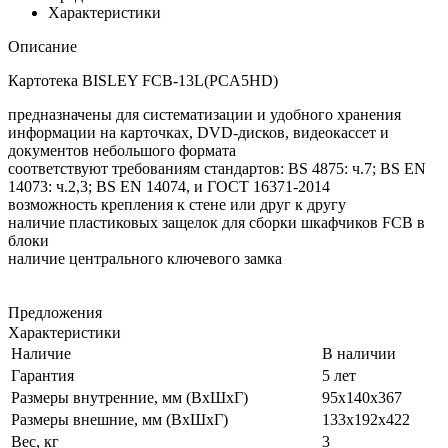
Характеристики
Описание
Картотека BISLEY FCB-13L(PCA5HD)
предназначены для систематизации и удобного хранения
информации на карточках, DVD-дисков, видеокассет и
документов небольшого формата
соответствуют требованиям стандартов: BS 4875: ч.7; BS EN
14073: ч.2,3; BS EN 14074, и ГОСТ 16371-2014
возможность крепления к стене или друг к другу
наличие пластиковых защелок для сборки шкафчиков FCB в
блоки
наличие центрального ключевого замка
Предложения
Характеристики
Наличие
В наличии
Гарантия
5 лет
Размеры внутренние, мм (ВхШхГ)
95x140x367
Размеры внешние, мм (ВхШхГ)
133x192x422
Вес, кг
3