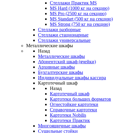
Стеллажи Практик MS
MS Hard (1000 кг на секцию)
MS Pro (2500 кг на секцию)
MS Standart (500 кг на секцию)
MS Strong (750 кг на секцию)
Стеллажи разборные
Стеллажи стационарные
Стеллажи универсальные
Металлические шкафы
Назад
Металлические шкафы
Абонентский шкаф (ячейки)
Архивные шкафы
Бухгалтерские шкафы
Индивидуальные шкафы кассира
Картотечный шкаф
Назад
Картотечный шкаф
Картотеки больших форматов
Огнестойкие картотеки
Справочные картотеки
Картотеки Nobilis
Картотеки Практик
Многоящичные шкафы
Сушильные стойки