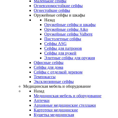
Маленькие сейфы
Огневзломостойкие сейфы
Огнестойкие сейфы
Оружейные сейфы и шкафы
Назад
Оружейные сейфы и шкафы
Оружейные сейфы Aiko
Оружейные сейфы Valberg
Пистолетные сейфы
Сейфы ASG
Сейфы для патронов
Сейфы для ружей
Элитные сейфы для оружия
Офисные сейфы
Сейфы для дома
Сейфы с отделкой деревом
Темпокассы
Эксклюзивные сейфы
Медицинская мебель и оборудование
Назад
Медицинская мебель и оборудование
Аптечки
Архивные медицинские стеллажи
Картотеки медицинские
Кушетка медицинская