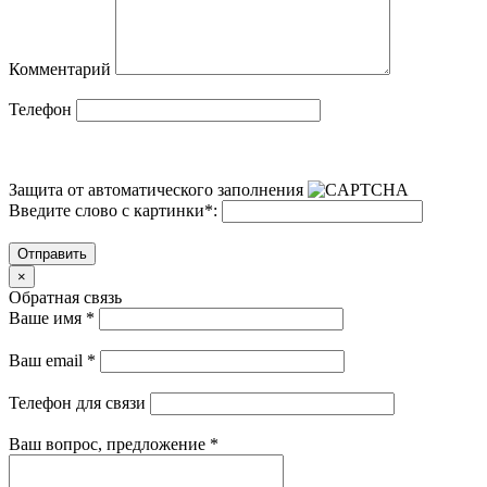
Комментарий
Телефон
Защита от автоматического заполнения
Введите слово с картинки
*
:
Отправить
×
Обратная связь
Ваше имя
*
Ваш email
*
Телефон для связи
Ваш вопрос, предложение
*