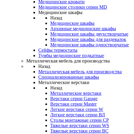
Медицинские кровати
Медицинские столики серии MD
Медицинские шкафы
Назад
Медицинские шкафы
Архивные медицинские шкафы
Медицинские шкафы двухстворчатые
Медицинские шкафы для раздевалок
Медицинские шкафы одностворчатые
Сейфы термостаты
Тумбы медицинские подкатные
Металлическая мебель для производства
Назад
Металлическая мебель для производства
Cпециализированные шкафы
Металлические верстаки
Назад
Металлические верстаки
Верстаки серии Garage
Верстаки серии Master
Легкие верстаки серии W
Легкие верстаки серии ВЛ
Столы монтажные серии СР
Тяжелые верстаки серии WS
Тяжелые верстаки серии ВС