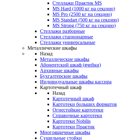
Стеллажи Практик MS
MS Hard (1000 кг на секцию)
MS Pro (2500 кг на секцию)
MS Standart (500 кг на секцию)
MS Strong (750 кг на секцию)
Стеллажи разборные
Стеллажи стационарные
Стеллажи универсальные
Металлические шкафы
Назад
Металлические шкафы
Абонентский шкаф (ячейки)
Архивные шкафы
Бухгалтерские шкафы
Индивидуальные шкафы кассира
Картотечный шкаф
Назад
Картотечный шкаф
Картотеки больших форматов
Огнестойкие картотеки
Справочные картотеки
Картотеки Nobilis
Картотеки Практик
Многоящичные шкафы
Сушильные стойки