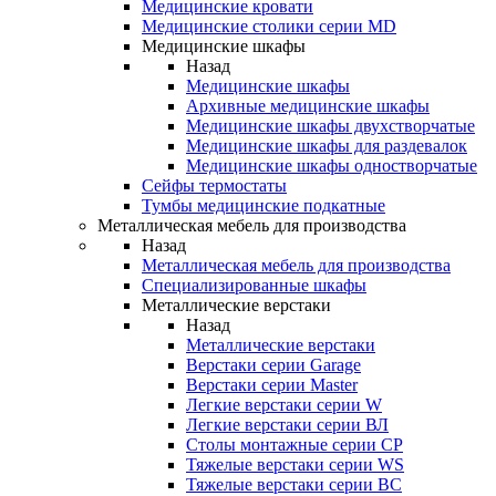
Медицинские кровати
Медицинские столики серии MD
Медицинские шкафы
Назад
Медицинские шкафы
Архивные медицинские шкафы
Медицинские шкафы двухстворчатые
Медицинские шкафы для раздевалок
Медицинские шкафы одностворчатые
Сейфы термостаты
Тумбы медицинские подкатные
Металлическая мебель для производства
Назад
Металлическая мебель для производства
Cпециализированные шкафы
Металлические верстаки
Назад
Металлические верстаки
Верстаки серии Garage
Верстаки серии Master
Легкие верстаки серии W
Легкие верстаки серии ВЛ
Столы монтажные серии СР
Тяжелые верстаки серии WS
Тяжелые верстаки серии ВС