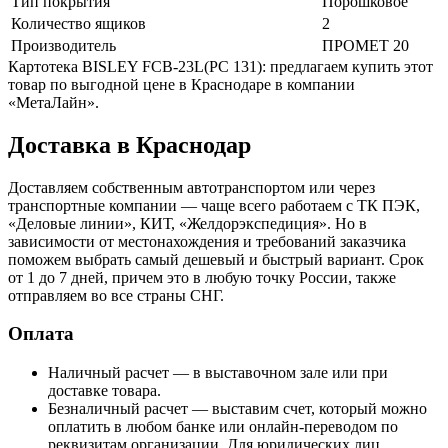
Тип покрытия
Порошковое
Количество ящиков
2
Производитель
ПРОМЕТ 20
Картотека BISLEY FCB-23L(PC 131): предлагаем купить этот
товар по выгодной цене в Краснодаре в компании
«МетаЛайн».
Доставка в Краснодар
Доставляем собственным автотранспортом или через
транспортные компании — чаще всего работаем с ТК ПЭК,
«Деловые линии», КИТ, «Желдорэкспедиция». Но в
зависимости от местонахождения и требований заказчика
поможем выбрать самый дешевый и быстрый вариант. Срок
от 1 до 7 дней, причем это в любую точку России, также
отправляем во все страны СНГ.
Оплата
Наличный расчет — в выставочном зале или при
доставке товара.
Безналичный расчет — выставим счет, который можно
оплатить в любом банке или онлайн-переводом по
реквизитам организации. Для юридических лиц