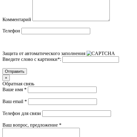
Комментарий
Телефон
Защита от автоматического заполнения
Введите слово с картинки
*
:
Отправить
×
Обратная связь
Ваше имя
*
Ваш email
*
Телефон для связи
Ваш вопрос, предложение
*