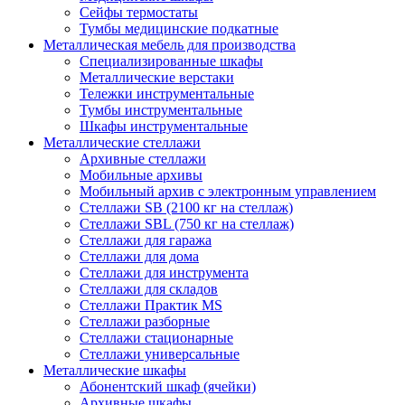
Сейфы термостаты
Тумбы медицинские подкатные
Металлическая мебель для производства
Cпециализированные шкафы
Металлические верстаки
Тележки инструментальные
Тумбы инструментальные
Шкафы инструментальные
Металлические стеллажи
Архивные стеллажи
Мобильные архивы
Мобильный архив с электронным управлением
Стеллажи SB (2100 кг на стеллаж)
Стеллажи SBL (750 кг на стеллаж)
Стеллажи для гаража
Стеллажи для дома
Стеллажи для инструмента
Стеллажи для складов
Стеллажи Практик MS
Стеллажи разборные
Стеллажи стационарные
Стеллажи универсальные
Металлические шкафы
Абонентский шкаф (ячейки)
Архивные шкафы