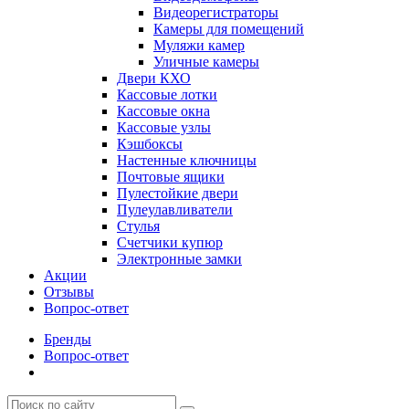
Видеорегистраторы
Камеры для помещений
Муляжи камер
Уличные камеры
Двери КХО
Кассовые лотки
Кассовые окна
Кассовые узлы
Кэшбоксы
Настенные ключницы
Почтовые ящики
Пулестойкие двери
Пулеулавливатели
Стулья
Счетчики купюр
Электронные замки
Акции
Отзывы
Вопрос-ответ
Бренды
Вопрос-ответ