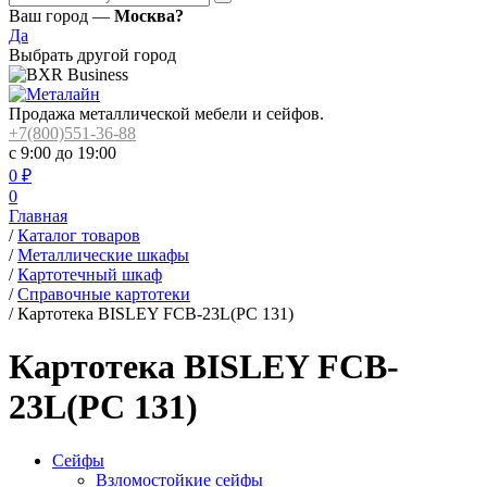
Ваш город —
Москва?
Да
Выбрать другой город
Продажа металлической мебели и сейфов.
+7(800)551-36-88
с 9:00 до 19:00
0
₽
0
Главная
/
Каталог товаров
/
Металлические шкафы
/
Картотечный шкаф
/
Справочные картотеки
/
Картотека BISLEY FCB-23L(PC 131)
Картотека BISLEY FCB-
23L(PC 131)
Сейфы
Взломостойкие сейфы