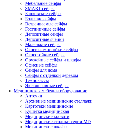
Мебельные сейфы
SMART-сейфы
Банковские сейфы
Большие сейфы
Встраиваемые сейфы
Гостиничные сейфы
Депозитные сейфы
Депозитные ячейки
Маленькие сейфы
Огневзломостойкие сейфы
Огнестойкие сейфы
Оружейные сейфы и шкафы
Офисные сейфы
Сейфы для дома
Сейфы с отделкой деревом
Темпокассы
Эксклюзивные сейфы
Медицинская мебель и оборудование
Аптечки
Архивные медицинские стеллажи
Картотеки медицинские
Кушетка медицинская
Медицинские кровати
Медицинские столики серии MD
Медицинские шкафы