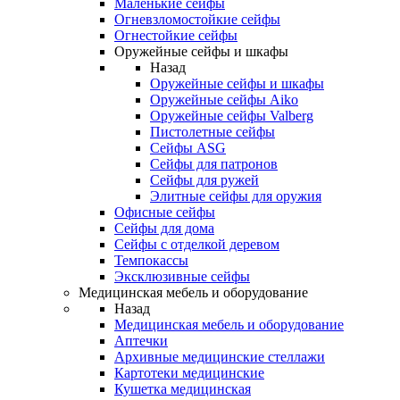
Маленькие сейфы
Огневзломостойкие сейфы
Огнестойкие сейфы
Оружейные сейфы и шкафы
Назад
Оружейные сейфы и шкафы
Оружейные сейфы Aiko
Оружейные сейфы Valberg
Пистолетные сейфы
Сейфы ASG
Сейфы для патронов
Сейфы для ружей
Элитные сейфы для оружия
Офисные сейфы
Сейфы для дома
Сейфы с отделкой деревом
Темпокассы
Эксклюзивные сейфы
Медицинская мебель и оборудование
Назад
Медицинская мебель и оборудование
Аптечки
Архивные медицинские стеллажи
Картотеки медицинские
Кушетка медицинская