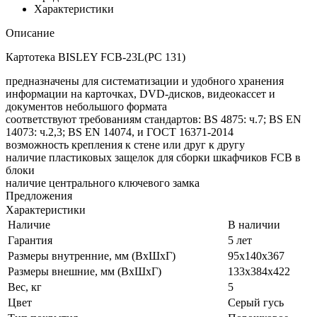
Характеристики
Описание
Картотека BISLEY FCB-23L(PC 131)
предназначены для систематизации и удобного хранения
информации на карточках, DVD-дисков, видеокассет и
документов небольшого формата
соответствуют требованиям стандартов: BS 4875: ч.7; BS EN
14073: ч.2,3; BS EN 14074, и ГОСТ 16371-2014
возможность крепления к стене или друг к другу
наличие пластиковых защелок для сборки шкафчиков FCB в
блоки
наличие центрального ключевого замка
Предложения
Характеристики
Наличие
В наличии
Гарантия
5 лет
Размеры внутренние, мм (ВхШхГ)
95x140x367
Размеры внешние, мм (ВхШхГ)
133x384x422
Вес, кг
5
Цвет
Серый гусь